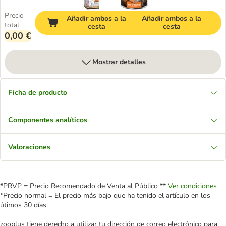
Precio
Añadir ambos a la
Añadir ambos a la
total
cesta
cesta
0,00 €
Mostrar detalles
Ficha de producto
Componentes analíticos
Valoraciones
*PRVP = Precio Recomendado de Venta al Público **
Ver condiciones
*Precio normal = El precio más bajo que ha tenido el artículo en los
útimos 30 días.
zooplus tiene derecho a utilizar tu dirección de correo electrónico para