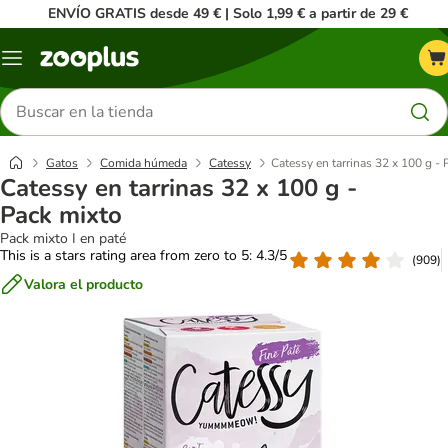
ENVÍO GRATIS desde 49 € | Solo 1,99 € a partir de 29 €
Menú
Buscar
productos
Gatos
Comida húmeda
Catessy
Catessy en tarrinas 32 x 100 g -
Catessy en tarrinas 32 x 100 g -
Pack mixto
Pack mixto I en paté
This is a stars rating area from zero to 5: 4.3/5
(
909
)
Valora el producto