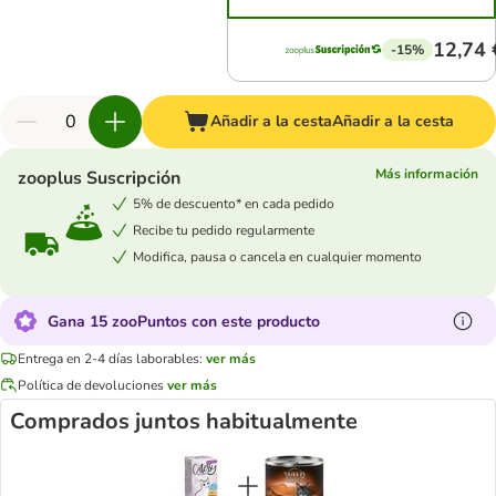
12,74 
-15%
Añadir a la cesta
Añadir a la cesta
Más información
zooplus Suscripción
5% de descuento* en cada pedido
Recibe tu pedido regularmente
Modifica, pausa o cancela en cualquier momento
Gana 15 zooPuntos con este producto
Entrega en 2-4 días laborables:
ver más
Política de devoluciones
ver más
Comprados juntos habitualmente