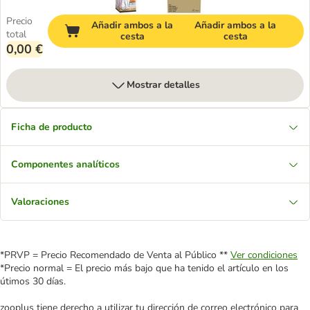
Precio
Añadir ambos a la
Añadir ambos a la
total
cesta
cesta
0,00 €
Mostrar detalles
Ficha de producto
Componentes analíticos
Valoraciones
*PRVP = Precio Recomendado de Venta al Público **
Ver condiciones
*Precio normal = El precio más bajo que ha tenido el artículo en los
útimos 30 días.
zooplus tiene derecho a utilizar tu dirección de correo electrónico para