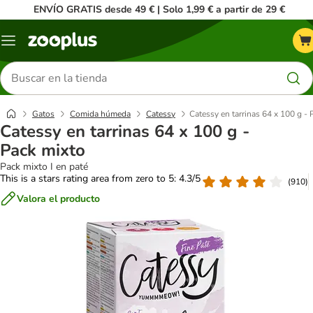
ENVÍO GRATIS desde 49 € | Solo 1,99 € a partir de 29 €
Menú
Buscar
productos
Gatos
Comida húmeda
Catessy
Catessy en tarrinas 64 x 100 g -
Catessy en tarrinas 64 x 100 g -
Pack mixto
Pack mixto I en paté
This is a stars rating area from zero to 5: 4.3/5
(
910
)
Valora el producto