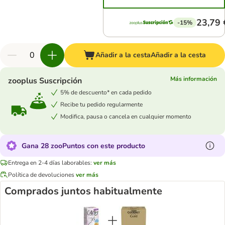
23,79 
-15%
Añadir a la cesta
Añadir a la cesta
Más información
zooplus Suscripción
5% de descuento* en cada pedido
Recibe tu pedido regularmente
Modifica, pausa o cancela en cualquier momento
Gana 28 zooPuntos con este producto
Entrega en 2-4 días laborables:
ver más
Política de devoluciones
ver más
Comprados juntos habitualmente