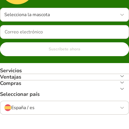
Selecciona la mascota
Suscríbete ahora
Servicios
Ventajas
Compras
Seleccionar país
España / es