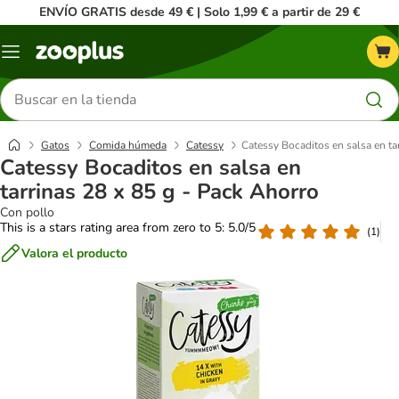
ENVÍO GRATIS desde 49 € | Solo 1,99 € a partir de 29 €
Menú
Buscar
productos
Gatos
Comida húmeda
Catessy
Catessy Bocaditos en salsa en ta
Catessy Bocaditos en salsa en
tarrinas 28 x 85 g - Pack Ahorro
Con pollo
This is a stars rating area from zero to 5: 5.0/5
(
1
)
Valora el producto