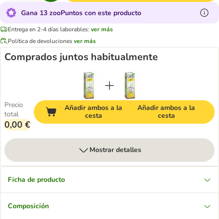
Gana 13 zooPuntos con este producto
Entrega en 2-4 días laborables:
ver más
Política de devoluciones
ver más
Comprados juntos habitualmente
Precio
Añadir ambos a la
Añadir ambos a la
total
cesta
cesta
0,00 €
Mostrar detalles
Ficha de producto
Composición