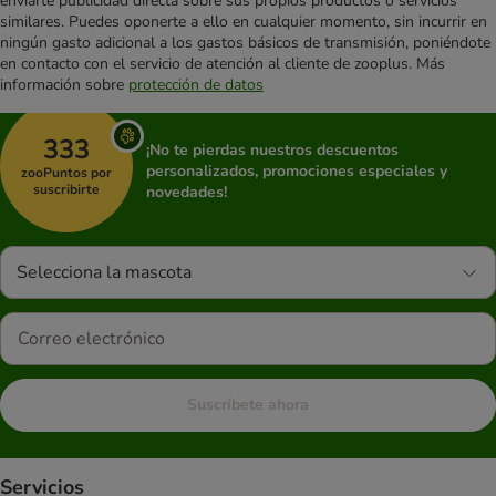
enviarte publicidad directa sobre sus propios productos o servicios
similares. Puedes oponerte a ello en cualquier momento, sin incurrir en
ningún gasto adicional a los gastos básicos de transmisión, poniéndote
en contacto con el servicio de atención al cliente de zooplus. Más
información sobre
protección de datos
333
¡No te pierdas nuestros descuentos
personalizados, promociones especiales y
zooPuntos por
suscribirte
novedades!
Selecciona la mascota
Suscríbete ahora
Servicios