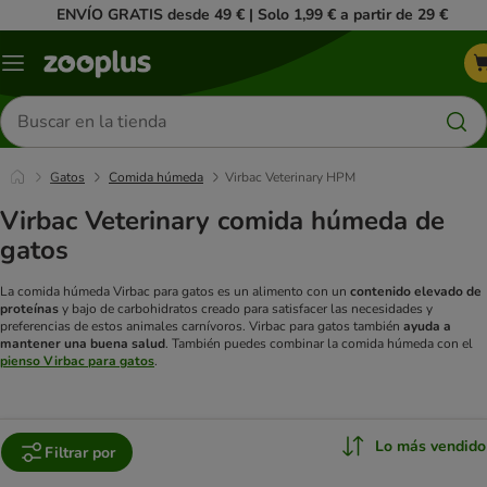
ENVÍO GRATIS desde 49 € | Solo 1,99 € a partir de 29 €
Menú
Buscar
productos
Gatos
Comida húmeda
Virbac Veterinary HPM
Virbac Veterinary comida húmeda de
gatos
La comida húmeda Virbac para gatos es un alimento con un
contenido elevado de
proteínas
y bajo de carbohidratos creado para satisfacer las necesidades y
preferencias de estos animales carnívoros. Virbac para gatos también
ayuda a
mantener una buena salud
. También puedes combinar la comida húmeda con el
pienso Virbac para gatos
.
Lo más vendido
Filtrar por