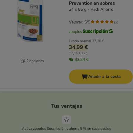
Prevention en sobres
24 x 85 g - Pack Ahorro
Valorar: 5/5
(
2
)
Precio normal
37,38 €
34,99 €
17,15 € / kg
33,24 €
2 opciones
Añadir a la cesta
Tus ventajas
Activa zooplus Suscripción y ahorra 5 % en cada pedido