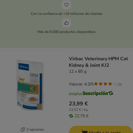
Con la confianza de +10 millones de clientes
Más de 8.000 productos disponibles
Virbac Veterinary HPM Cat
Kidney & Joint KJ2
12 x 85 g
Valorar: 4.3/5
(
3
)
23,99 €
23,52 € / kg
22,79 €
2 opciones
Añadir a la cesta