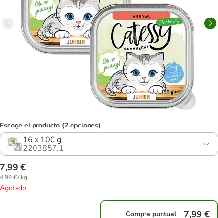
Escoge el producto (2 opciones)
16 x 100 g
2203857.1
7,99 €
4,99 € / kg
Agotado
7,99 €
Compra puntual