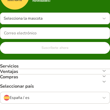
novedades!
Selecciona la mascota
Suscríbete ahora
Servicios
Ventajas
Compras
Seleccionar país
España / es