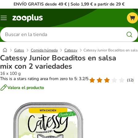
ENVÍO GRATIS desde 49 € | Solo 1,99 € a partir de 29 €
Menú
Buscar
productos
Gatos
Comida húmeda
Catessy
Catessy Junior Bocaditos en sals
Catessy Junior Bocaditos en salsa
mix con 2 variedades
16 x 100 g
This is a stars rating area from zero to 5: 3.2/5
(
12
)
Valora el producto