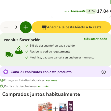
17,84 
-15%
Añadir a la cesta
Añadir a la cesta
Más información
zooplus Suscripción
5% de descuento* en cada pedido
Recibe tu pedido regularmente
Modifica, pausa o cancela en cualquier momento
Gana 21 zooPuntos con este producto
Entrega en 2-4 días laborables:
ver más
Política de devoluciones
ver más
Comprados juntos habitualmente