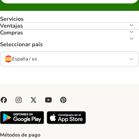
Servicios
Ventajas
Compras
Seleccionar país
España / es
Métodos de pago