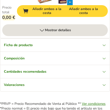
Precio
Añadir ambos a la
Añadir ambos a la
total
cesta
cesta
0,00 €
Mostrar detalles
Ficha de producto
Composición
Cantidades recomendadas
Valoraciones
*PRVP = Precio Recomendado de Venta al Público **
Ver condiciones
*Precio normal = El precio más bajo que ha tenido el artículo en los