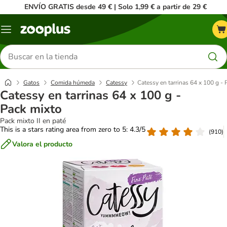
ENVÍO GRATIS desde 49 € | Solo 1,99 € a partir de 29 €
Menú
Buscar
productos
Gatos
Comida húmeda
Catessy
Catessy en tarrinas 64 x 100 g -
Catessy en tarrinas 64 x 100 g -
Pack mixto
Pack mixto II en paté
This is a stars rating area from zero to 5: 4.3/5
(
910
)
Valora el producto