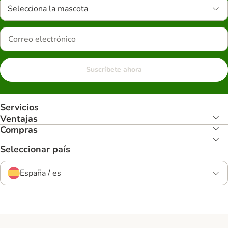
Selecciona la mascota
Suscríbete ahora
Servicios
Ventajas
Compras
Seleccionar país
España / es