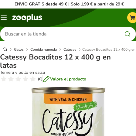
ENVÍO GRATIS desde 49 € | Solo 1,99 € a partir de 29 €
Menú
Buscar
productos
Gatos
Comida húmeda
Catessy
Catessy Bocaditos 12 x 400 g en 
Catessy Bocaditos 12 x 400 g en
latas
Ternera y pollo en salsa
Valora el producto
(
0
)