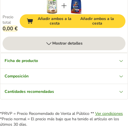
Precio
Añadir ambos a la
Añadir ambos a la
total
cesta
cesta
0,00 €
Mostrar detalles
Ficha de producto
Composición
Cantidades recomendadas
*PRVP = Precio Recomendado de Venta al Público **
Ver condiciones
*Precio normal = El precio más bajo que ha tenido el artículo en los
útimos 30 días.