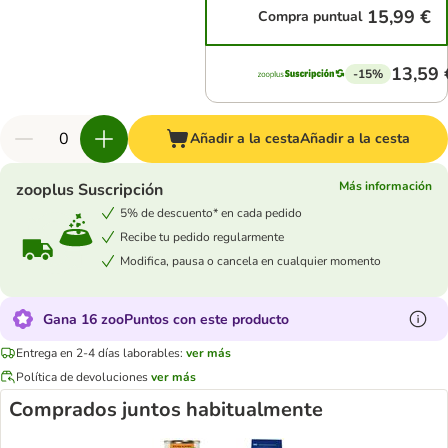
15,99 €
Compra puntual
13,59 
-15%
Añadir a la cesta
Añadir a la cesta
Más información
zooplus Suscripción
5% de descuento* en cada pedido
Recibe tu pedido regularmente
Modifica, pausa o cancela en cualquier momento
Gana 16 zooPuntos con este producto
Entrega en 2-4 días laborables:
ver más
Política de devoluciones
ver más
Comprados juntos habitualmente