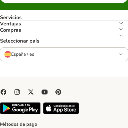
Servicios
Ventajas
Compras
Seleccionar país
España / es
Métodos de pago