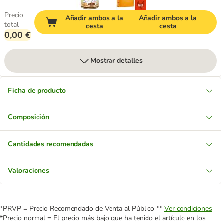
Precio
Añadir ambos a la
Añadir ambos a la
total
cesta
cesta
0,00 €
Mostrar detalles
Ficha de producto
Composición
Cantidades recomendadas
Valoraciones
*PRVP = Precio Recomendado de Venta al Público **
Ver condiciones
*Precio normal = El precio más bajo que ha tenido el artículo en los