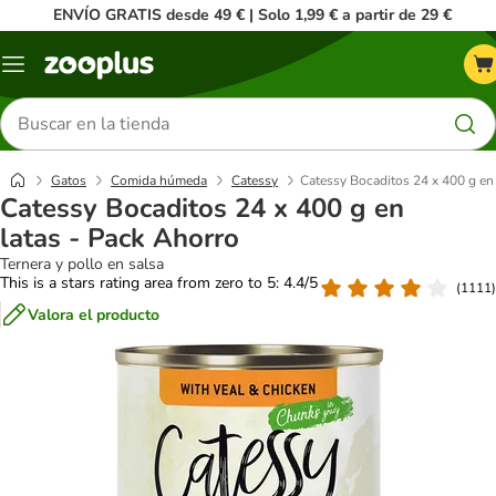
ENVÍO GRATIS desde 49 € | Solo 1,99 € a partir de 29 €
Menú
Buscar
productos
Gatos
Comida húmeda
Catessy
Catessy Bocaditos 24 x 400 g en 
Catessy Bocaditos 24 x 400 g en
latas - Pack Ahorro
Ternera y pollo en salsa
This is a stars rating area from zero to 5: 4.4/5
(
1111
)
Valora el producto