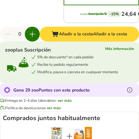
24,64 
-15%
Añadir a la cesta
Añadir a la cesta
Más información
zooplus Suscripción
5% de descuento* en cada pedido
Recibe tu pedido regularmente
Modifica, pausa o cancela en cualquier momento
Gana 29 zooPuntos con este producto
Entrega en 2-4 días laborables:
ver más
Política de devoluciones
ver más
Comprados juntos habitualmente