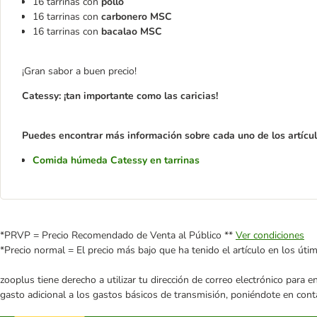
16 tarrinas con
pollo
16 tarrinas con
carbonero
MSC
16 tarrinas con
bacalao MSC
¡Gran sabor a buen precio!
Catessy: ¡tan importante como las caricias!
Puedes encontrar más información sobre cada uno de los artículo
Comida húmeda Catessy en tarrinas
*PRVP = Precio Recomendado de Venta al Público **
Ver condiciones
*Precio normal = El precio más bajo que ha tenido el artículo en los úti
zooplus tiene derecho a utilizar tu dirección de correo electrónico para 
gasto adicional a los gastos básicos de transmisión, poniéndote en cont