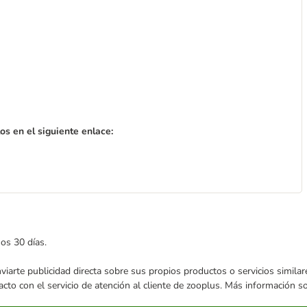
s en el siguiente enlace:
mos 30 días.
enviarte publicidad directa sobre sus propios productos o servicios simil
acto con el servicio de atención al cliente de zooplus. Más información 