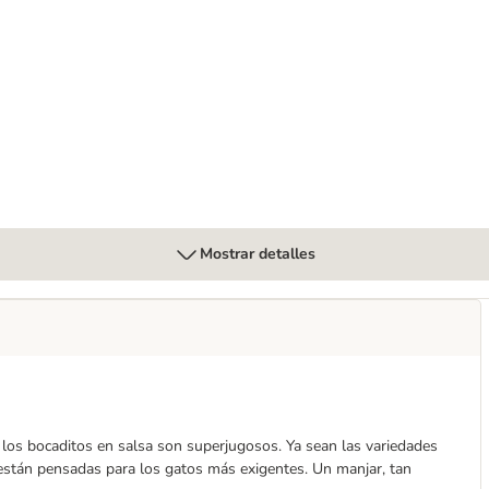
ales para gatos
Mostrar detalles
los bocaditos en salsa son superjugosos. Ya sean las variedades
 están pensadas para los gatos más exigentes. Un manjar, tan