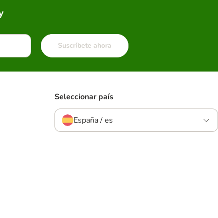
y
Suscríbete ahora
Seleccionar país
España / es