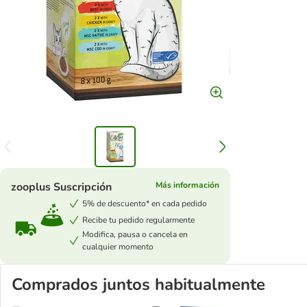
zooplus Suscripción
Más información
5% de descuento* en cada pedido
Recibe tu pedido regularmente
Modifica, pausa o cancela en
cualquier momento
Comprados juntos habitualmente