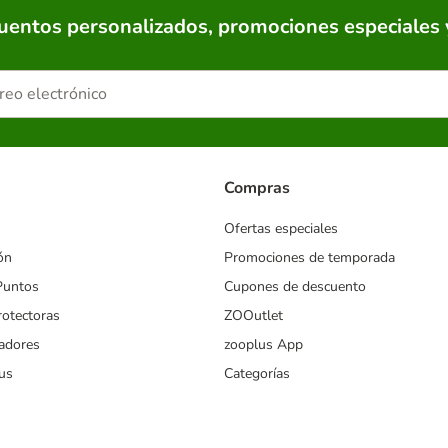
cuentos personalizados, promociones especiales 
Compras
Ofertas especiales
ón
Promociones de temporada
Puntos
Cupones de descuento
rotectoras
ZOOutlet
iadores
zooplus App
us
Categorías