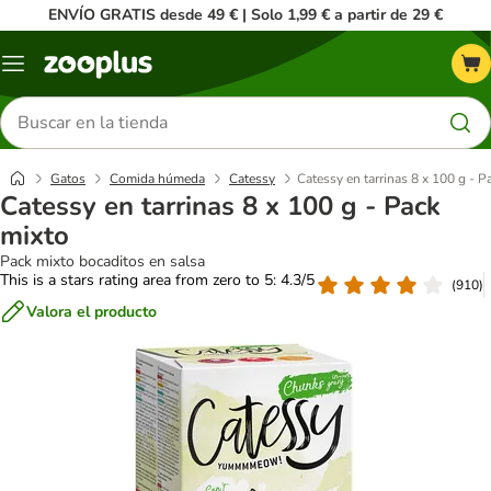
ENVÍO GRATIS desde 49 € | Solo 1,99 € a partir de 29 €
Menú
Buscar
productos
Gatos
Comida húmeda
Catessy
Catessy en tarrinas 8 x 100 g - P
Catessy en tarrinas 8 x 100 g - Pack
mixto
Pack mixto bocaditos en salsa
This is a stars rating area from zero to 5: 4.3/5
(
910
)
Valora el producto