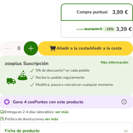
3,99 €
Compra puntual
3,39 €
-15%
Añadir a la cesta
Añadir a la cesta
Más información
zooplus Suscripción
5% de descuento* en cada pedido
Recibe tu pedido regularmente
Modifica, pausa o cancela en cualquier momento
Gana 4 zooPuntos con este producto
Entrega en 2-4 días laborables:
ver más
Política de devoluciones
ver más
Ficha de producto