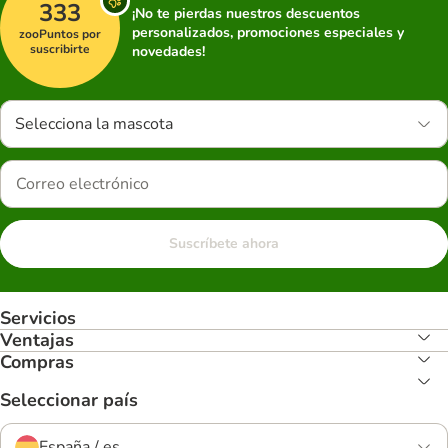
333
¡No te pierdas nuestros descuentos
personalizados, promociones especiales y
zooPuntos por
suscribirte
novedades!
Selecciona la mascota
Suscríbete ahora
Servicios
Ventajas
Compras
Seleccionar país
España / es