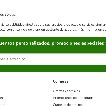
mos 30 días.
enviarte publicidad directa sobre sus propios productos o servicios simil
acto con el servicio de atención al cliente de zooplus. Más información 
cuentos personalizados, promociones especiales 
Compras
Ofertas especiales
ón
Promociones de temporada
Puntos
Cupones de descuento