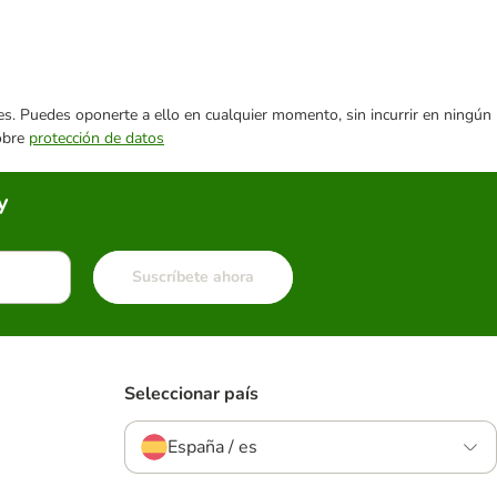
ares. Puedes oponerte a ello en cualquier momento, sin incurrir en ningún
sobre
protección de datos
y
Suscríbete ahora
Seleccionar país
España / es