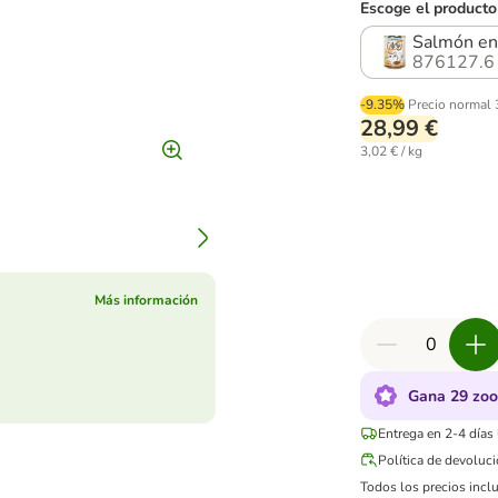
Escoge el producto
Salmón en
876127.6
-9.35%
Precio normal
28,99 €
3,02 € / kg
Más información
Gana 29 zoo
Entrega en 2-4 días
Política de devoluc
Todos los precios inclu