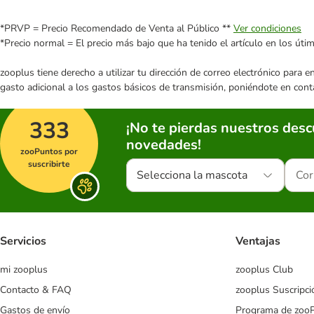
*PRVP = Precio Recomendado de Venta al Público **
Ver condiciones
*Precio normal = El precio más bajo que ha tenido el artículo en los úti
zooplus tiene derecho a utilizar tu dirección de correo electrónico para 
gasto adicional a los gastos básicos de transmisión, poniéndote en cont
333
¡No te pierdas nuestros des
novedades!
zooPuntos por
suscribirte
Selecciona la mascota
Servicios
Ventajas
mi zooplus
zooplus Club
Contacto & FAQ
zooplus Suscripci
Gastos de envío
Programa de zoo