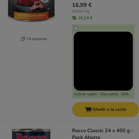
16,99 €
3,54 € / kg
16,14 €
13 opciones
Activar cupón - Descuento -15%
Añadir a la cesta
Rocco Classic 24 x 400 g -
Pack Ahorro