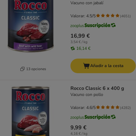
Vacuno con jabalí
Valorar: 4.5/5
(
4651
)
16,99 €
3,54 € / kg
16,14 €
Añadir a la cesta
13 opciones
Rocco Classic 6 x 400 g
Vacuno con pollo
Valorar: 4.6/5
(
4282
)
9,99 €
4,16 € / kg