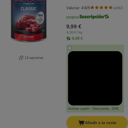
Valorar: 4.6/5
(
4282
)
9,99 €
4,16 € / kg
9,49 €
12 opciones
Activar cupón - Descuento -10%
Añadir a la cesta