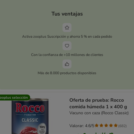
Tus ventajas
Activa zooplus Suscripción y ahorra 5 % en cada pedido
Con la confianza de +10 millones de clientes
Más de 8.000 productos disponibles
ooplus selección
Oferta de prueba: Rocco
comida húmeda 1 x 400 g
Vacuno con caza (Rocco Classic)
Valorar: 4.6/5
(
682
)