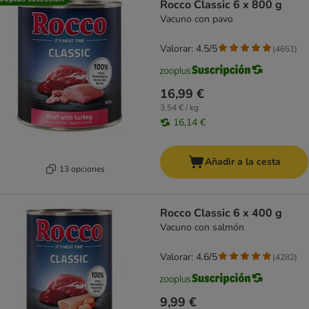
Rocco Classic 6 x 800 g
Vacuno con pavo
Valorar: 4.5/5
(
4651
)
16,99 €
3,54 € / kg
16,14 €
Añadir a la cesta
13 opciones
Rocco Classic 6 x 400 g
Vacuno con salmón
Valorar: 4.6/5
(
4282
)
9,99 €