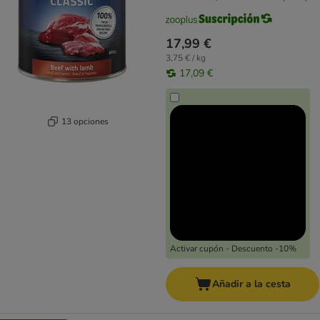
17,99 €
3,75 € / kg
17,09 €
13 opciones
Activar cupón - Descuento -10%
Añadir a la cesta