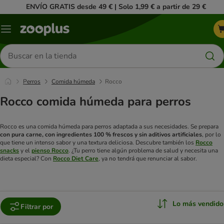
ENVÍO GRATIS desde 49 € | Solo 1,99 € a partir de 29 €
Menú
Buscar
productos
Perros
Comida húmeda
Rocco
Rocco comida húmeda para perros
Rocco es una comida húmeda para perros adaptada a sus necesidades. Se prepara
con pura carne, con ingredientes 100 % frescos y sin aditivos artificiales
, por lo
que tiene un intenso sabor y una textura deliciosa. Descubre también los
Rocco
snacks
y el
pienso Rocco
. ¿Tu perro tiene algún problema de salud y necesita una
dieta especial? Con
Rocco Diet Care
, ya no tendrá que renunciar al sabor.
Lo más vendido
Filtrar por