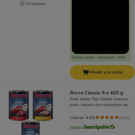
13 opciones
Activar cupón - Descuento -25%
Añadir a la cesta
Rocco Classic 6 x 400 g
Pack mixto Top Ventas (vacuno
puro, vacuno con corazones de
ave, vacuno y pollo)
Valorar: 4.6/5
(
4282
)