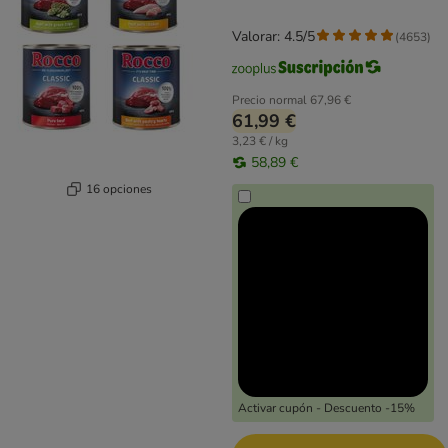
Valorar: 4.5/5
(
4653
)
Precio normal
67,96 €
61,99 €
3,23 € / kg
58,89 €
16 opciones
Activar cupón - Descuento -15%