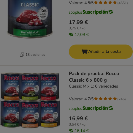
Valorar: 4.5/5
(
4651
)
17,99 €
3,75 € / kg
17,09 €
Añadir a la cesta
13 opciones
Pack de prueba: Rocco
Classic 6 x 800 g
Classic Mix 1: 6 variedades
Valorar: 4.7/5
(
246
)
16,99 €
3,54 € / kg
16,14 €