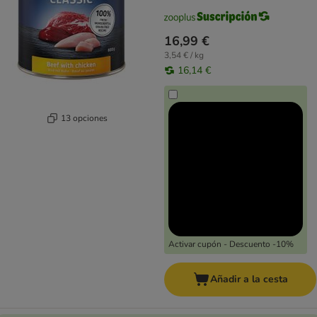
16,99 €
3,54 € / kg
16,14 €
13 opciones
Activar cupón - Descuento -10%
Añadir a la cesta