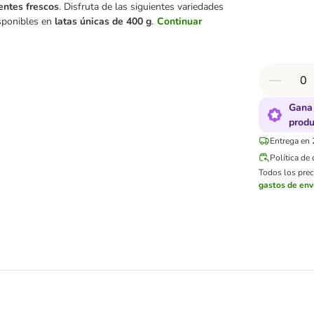
entes frescos
. Disfruta de las siguientes variedades
sponibles en
latas únicas de 400 g
.
Continuar
Gana 
produ
Entrega en 
Política de
Todos los preci
gastos de env