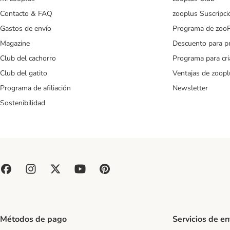
Contacto & FAQ
zooplus Suscripci
Gastos de envío
Programa de zoo
Magazine
Descuento para p
Club del cachorro
Programa para cr
Club del gatito
Ventajas de zoopl
Programa de afiliación
Newsletter
Sostenibilidad
Métodos de pago
Servicios de e