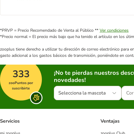
*PRVP = Precio Recomendado de Venta al Público **
Ver condiciones
*Precio normal = El precio más bajo que ha tenido el artículo en los úti
zooplus tiene derecho a utilizar tu dirección de correo electrónico para 
gasto adicional a los gastos básicos de transmisión, poniéndote en cont
333
¡No te pierdas nuestros des
novedades!
zooPuntos por
suscribirte
Selecciona la mascota
Servicios
Ventajas
mi zooplus
zooplus Club