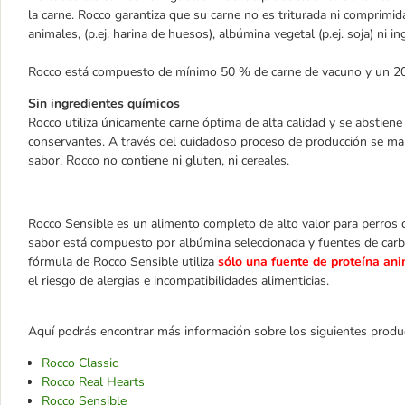
la carne. Rocco garantiza que su carne no es triturada ni comprimid
animales, (p.ej. harina de huesos), albúmina vegetal (p.ej. soja) ni in
Rocco está compuesto de mínimo 50 % de carne de vacuno y un 20%
Sin ingredientes químicos
Rocco utiliza únicamente carne óptima de alta calidad y se abstien
conservantes. A través del cuidadoso proceso de producción se man
sabor. Rocco no contiene ni gluten, ni cereales.
Rocco Sensible es un alimento completo de alto valor para perros c
sabor está compuesto por albúmina seleccionada y fuentes de carbo
fórmula de Rocco Sensible utiliza
sólo una fuente de proteína ani
el riesgo de alergias e incompatibilidades alimenticias.
Aquí podrás encontrar más información sobre los siguientes produ
Rocco Classic
Rocco Real Hearts
Rocco Sensible