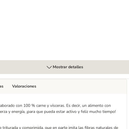
erros - Formato de prueba
Mostrar detalles
as
Valoraciones
laborado con 100 % carne y vísceras. Es decir, un alimento con
erza y energía, ¡para que pueda estar activo y feliz mucho tiempo!
triturada y comprimida, que en parte imita las fibras naturales de