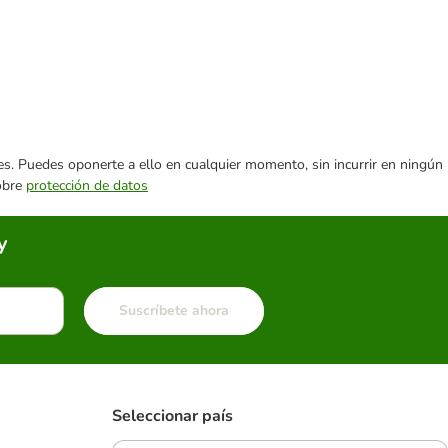
ares. Puedes oponerte a ello en cualquier momento, sin incurrir en ningún
sobre
protección de datos
y
Suscríbete ahora
Seleccionar país