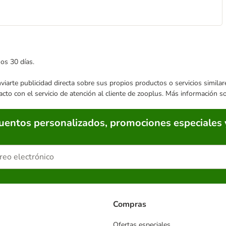
mos 30 días.
enviarte publicidad directa sobre sus propios productos o servicios simil
acto con el servicio de atención al cliente de zooplus. Más información 
cuentos personalizados, promociones especiales 
Compras
Ofertas especiales