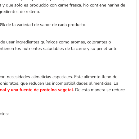
a y que sólo es producido con carne fresca. No contiene harina de
gredientes de relleno.
 de la variedad de sabor de cada producto.
e de usar ingredientes químicos como aromas, colorantes o
tienen los nutrientes saludables de la carne y su penetrante
on necesidades alimeticias especiales. Este alimento lleno de
hidratos, que reducen las incompatibilidades alimenticias. La
mal y una fuente de proteína vegetal.
De esta manera se reduce
ctos: