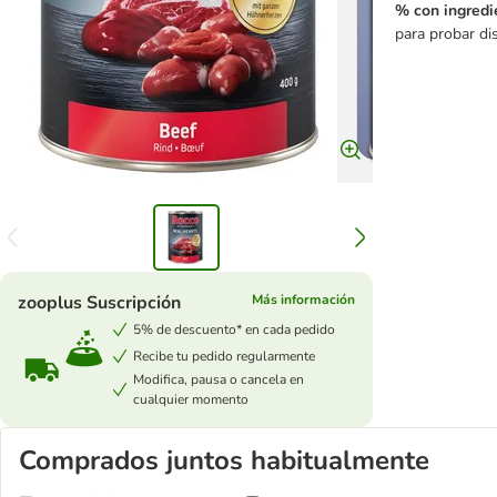
% con ingredi
para probar di
zooplus Suscripción
Más información
5% de descuento* en cada pedido
Recibe tu pedido regularmente
Modifica, pausa o cancela en
cualquier momento
Comprados juntos habitualmente