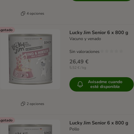
4 opciones
gotado
Lucky Jim Senior 6 x 800 g
Vacuno y venado
Sin valoraciones
26,49 €
5,52 € / kg
Avisadme cuando
esté disponible
2 opciones
gotado
Lucky Jim Senior 6 x 800 g
Pollo