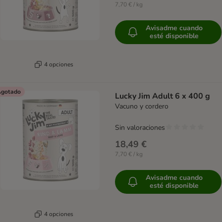
7,70 € / kg
Avisadme cuando
esté disponible
4 opciones
gotado
Lucky Jim Adult 6 x 400 g
Vacuno y cordero
Sin valoraciones
18,49 €
7,70 € / kg
Avisadme cuando
esté disponible
4 opciones