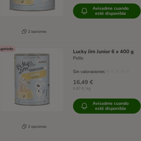
Avisadme cuando
esté disponible
2 opciones
gotado
Lucky Jim Junior 6 x 400 g
Pollo
Sin valoraciones
16,49 €
6,87 € / kg
Avisadme cuando
esté disponible
2 opciones