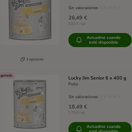
Sin valoraciones
26,49 €
5,52 € / kg
Avisadme cuando
esté disponible
2 opciones
gotado
Lucky Jim Senior 6 x 400 g
Pollo
Sin valoraciones
18,49 €
7,70 € / kg
Avisadme cuando
esté disponible