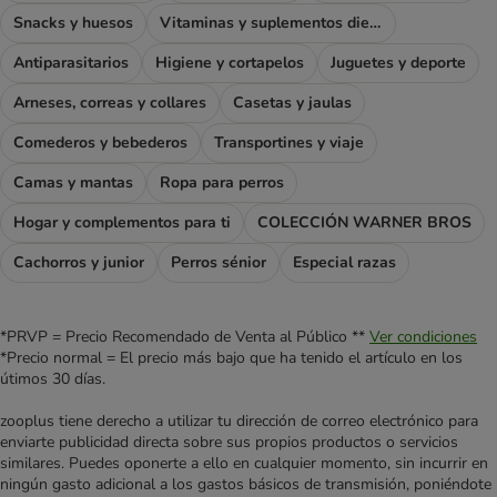
Snacks y huesos
Vitaminas y suplementos dietéticos
Antiparasitarios
Higiene y cortapelos
Juguetes y deporte
Arneses, correas y collares
Casetas y jaulas
Comederos y bebederos
Transportines y viaje
Camas y mantas
Ropa para perros
Hogar y complementos para ti
COLECCIÓN WARNER BROS
Cachorros y junior
Perros sénior
Especial razas
*PRVP = Precio Recomendado de Venta al Público **
Ver condiciones
*Precio normal = El precio más bajo que ha tenido el artículo en los
útimos 30 días.
zooplus tiene derecho a utilizar tu dirección de correo electrónico para
enviarte publicidad directa sobre sus propios productos o servicios
similares. Puedes oponerte a ello en cualquier momento, sin incurrir en
ningún gasto adicional a los gastos básicos de transmisión, poniéndote