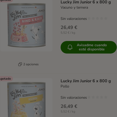
Lucky Jim Junior 6 x 800 g
Vacuno y ternera
Sin valoraciones
26,49 €
5,52 € / kg
Avisadme cuando
esté disponible
2 opciones
gotado
Lucky Jim Junior 6 x 800 g
Pollo
Sin valoraciones
26,49 €
5,52 € / kg