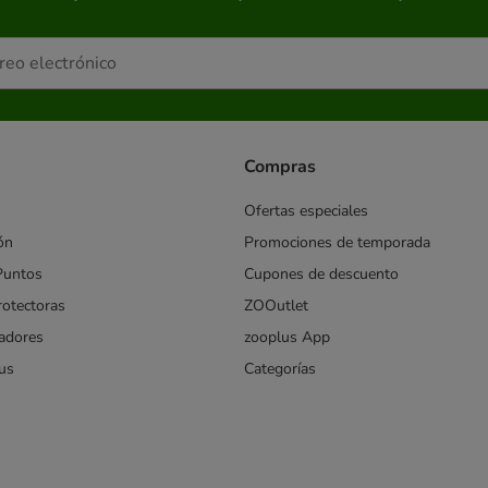
Compras
Ofertas especiales
ón
Promociones de temporada
Puntos
Cupones de descuento
rotectoras
ZOOutlet
iadores
zooplus App
us
Categorías