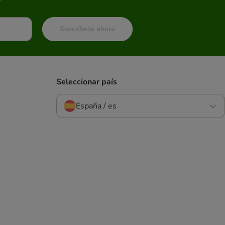
Suscríbete ahora
Seleccionar país
España / es