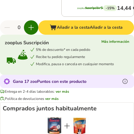
14,44 
-15%
Añadir a la cesta
Añadir a la cesta
Más información
zooplus Suscripción
5% de descuento* en cada pedido
Recibe tu pedido regularmente
Modifica, pausa o cancela en cualquier momento
Gana 17 zooPuntos con este producto
Entrega en 2-4 días laborables:
ver más
Política de devoluciones
ver más
Comprados juntos habitualmente