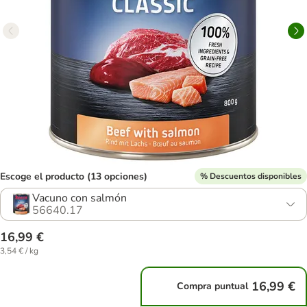
Escoge el producto (13 opciones)
% Descuentos disponibles
Vacuno con salmón
56640.17
16,99 €
3,54 € / kg
16,99 €
Compra puntual