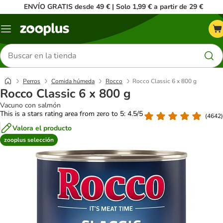
ENVÍO GRATIS desde 49 € | Solo 1,99 € a partir de 29 €
Menú
Buscar
productos
Perros
Comida húmeda
Rocco
Rocco Classic 6 x 800 g
Rocco Classic 6 x 800 g
Vacuno con salmón
This is a stars rating area from zero to 5: 4.5/5
(
4642
)
Valora el producto
zooplus selección