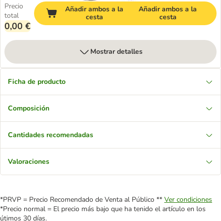
Precio
Añadir ambos a la
Añadir ambos a la
total
cesta
cesta
0,00 €
Mostrar detalles
Ficha de producto
Composición
Cantidades recomendadas
Valoraciones
*PRVP = Precio Recomendado de Venta al Público **
Ver condiciones
*Precio normal = El precio más bajo que ha tenido el artículo en los
útimos 30 días.