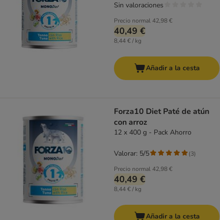
Sin valoraciones
Precio normal
42,98 €
40,49 €
8,44 € / kg
Añadir a la cesta
Forza10 Diet Paté de atún
con arroz
12 x 400 g - Pack Ahorro
Valorar: 5/5
(
3
)
Precio normal
42,98 €
40,49 €
8,44 € / kg
Añadir a la cesta