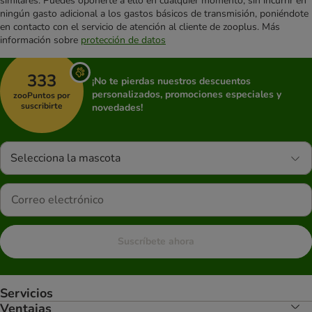
similares. Puedes oponerte a ello en cualquier momento, sin incurrir en
ningún gasto adicional a los gastos básicos de transmisión, poniéndote
en contacto con el servicio de atención al cliente de zooplus. Más
información sobre
protección de datos
333
¡No te pierdas nuestros descuentos
personalizados, promociones especiales y
zooPuntos por
suscribirte
novedades!
Selecciona la mascota
Suscríbete ahora
Servicios
Ventajas