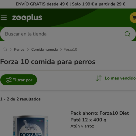
ENVÍO GRATIS desde 49 € | Solo 1,99 € a partir de 29 €
Menú
Buscar
productos
Perros
Comida húmeda
Forza10
Forza 10 comida para perros
Lo más vendido
Filtrar por
1 - 2 de 2 resultados
product items have been changed
Pack ahorro: Forza10 Diet
Paté 12 x 400 g
Atún y arroz