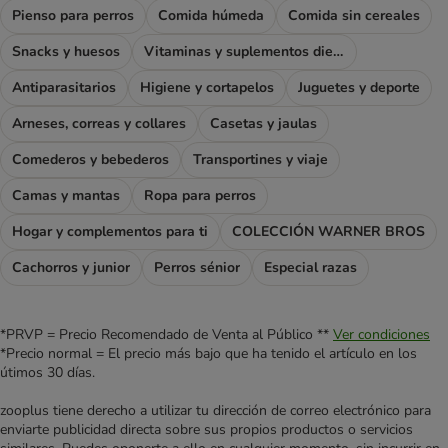
Pienso para perros
Comida húmeda
Comida sin cereales
Snacks y huesos
Vitaminas y suplementos dietéticos
Antiparasitarios
Higiene y cortapelos
Juguetes y deporte
Arneses, correas y collares
Casetas y jaulas
Comederos y bebederos
Transportines y viaje
Camas y mantas
Ropa para perros
Hogar y complementos para ti
COLECCIÓN WARNER BROS
Cachorros y junior
Perros sénior
Especial razas
*PRVP = Precio Recomendado de Venta al Público **
Ver condiciones
*Precio normal = El precio más bajo que ha tenido el artículo en los
útimos 30 días.
zooplus tiene derecho a utilizar tu dirección de correo electrónico para
enviarte publicidad directa sobre sus propios productos o servicios