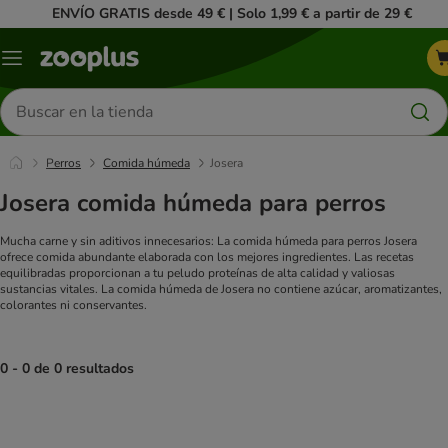
ENVÍO GRATIS desde 49 € | Solo 1,99 € a partir de 29 €
Menú
Buscar
productos
Perros
Comida húmeda
Josera
Josera comida húmeda para perros
Mucha carne y sin aditivos innecesarios: La comida húmeda para perros Josera
ofrece comida abundante elaborada con los mejores ingredientes. Las recetas
equilibradas proporcionan a tu peludo proteínas de alta calidad y valiosas
sustancias vitales. La comida húmeda de Josera no contiene azúcar, aromatizantes,
colorantes ni conservantes.
0 - 0 de 0 resultados
product items have been changed