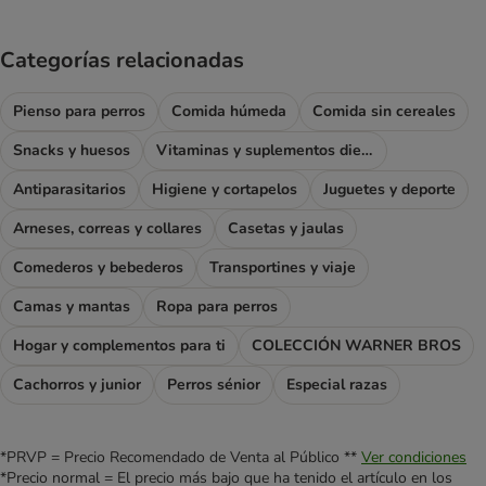
Categorías relacionadas
Pienso para perros
Comida húmeda
Comida sin cereales
Snacks y huesos
Vitaminas y suplementos dietéticos
Antiparasitarios
Higiene y cortapelos
Juguetes y deporte
Arneses, correas y collares
Casetas y jaulas
Comederos y bebederos
Transportines y viaje
Camas y mantas
Ropa para perros
Hogar y complementos para ti
COLECCIÓN WARNER BROS
Cachorros y junior
Perros sénior
Especial razas
*PRVP = Precio Recomendado de Venta al Público **
Ver condiciones
*Precio normal = El precio más bajo que ha tenido el artículo en los