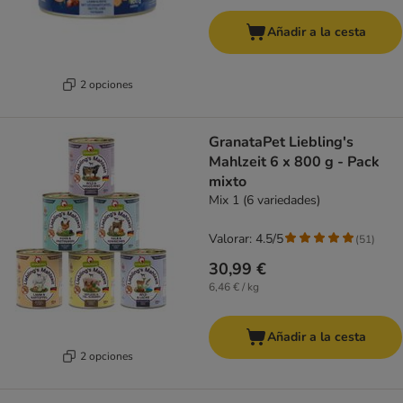
Añadir a la cesta
2 opciones
GranataPet Liebling's
Mahlzeit 6 x 800 g - Pack
mixto
Mix 1 (6 variedades)
Valorar: 4.5/5
(
51
)
30,99 €
6,46 € / kg
Añadir a la cesta
2 opciones