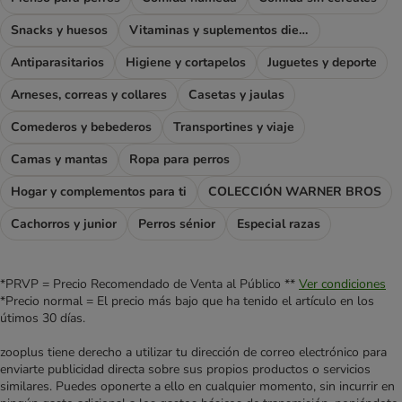
Snacks y huesos
Vitaminas y suplementos dietéticos
Antiparasitarios
Higiene y cortapelos
Juguetes y deporte
Arneses, correas y collares
Casetas y jaulas
Comederos y bebederos
Transportines y viaje
Camas y mantas
Ropa para perros
Hogar y complementos para ti
COLECCIÓN WARNER BROS
Cachorros y junior
Perros sénior
Especial razas
*PRVP = Precio Recomendado de Venta al Público **
Ver condiciones
*Precio normal = El precio más bajo que ha tenido el artículo en los
útimos 30 días.
zooplus tiene derecho a utilizar tu dirección de correo electrónico para
enviarte publicidad directa sobre sus propios productos o servicios
similares. Puedes oponerte a ello en cualquier momento, sin incurrir en