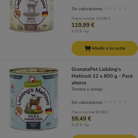
Sin valoraciones
Precio normal
123,96 €
119,99 €
6,25 € / kg
Añadir a la cesta
GranataPet Liebling's
Mahlzeit 12 x 800 g - Pack
ahorro
Ternera y conejo
Sin valoraciones
Precio normal
60,98 €
59,49 €
6,20 € / kg