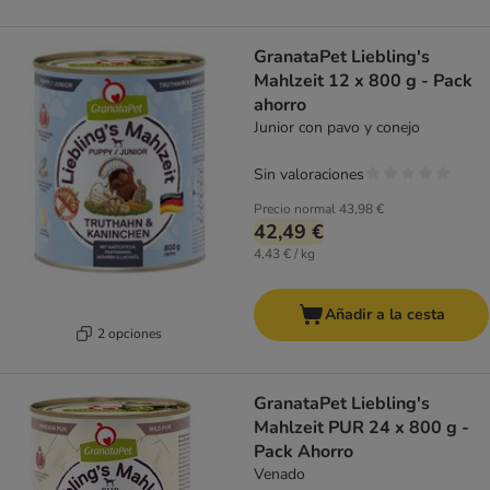
GranataPet Liebling's
Mahlzeit 12 x 800 g - Pack
ahorro
Junior con pavo y conejo
Sin valoraciones
Precio normal
43,98 €
42,49 €
4,43 € / kg
Añadir a la cesta
2 opciones
GranataPet Liebling's
Mahlzeit PUR 24 x 800 g -
Pack Ahorro
Venado