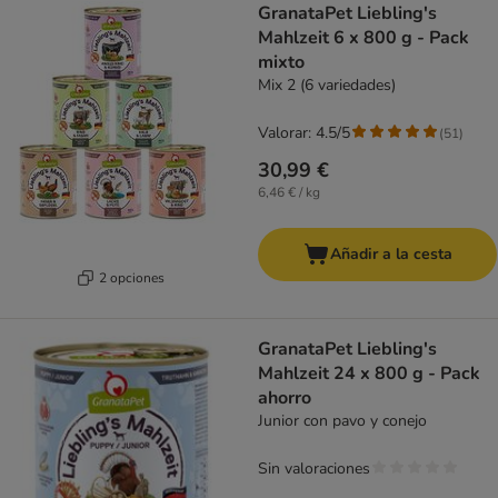
GranataPet Liebling's
Mahlzeit 6 x 800 g - Pack
mixto
Mix 2 (6 variedades)
Valorar: 4.5/5
(
51
)
30,99 €
6,46 € / kg
Añadir a la cesta
2 opciones
GranataPet Liebling's
Mahlzeit 24 x 800 g - Pack
ahorro
Junior con pavo y conejo
Sin valoraciones