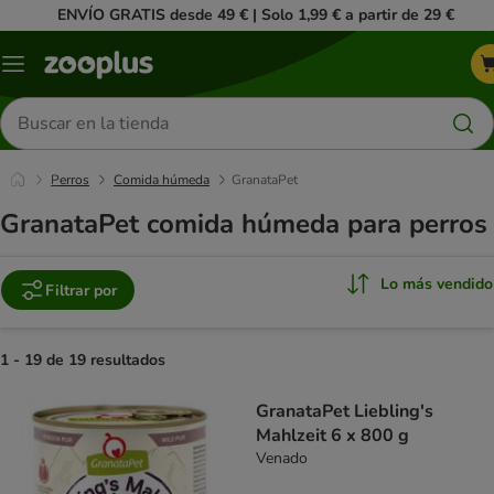
ENVÍO GRATIS desde 49 € | Solo 1,99 € a partir de 29 €
Menú
Buscar
productos
Perros
Comida húmeda
GranataPet
GranataPet comida húmeda para perros
Lo más vendido
Filtrar por
1 - 19 de 19 resultados
product items have been changed
GranataPet Liebling's
Mahlzeit 6 x 800 g
Venado