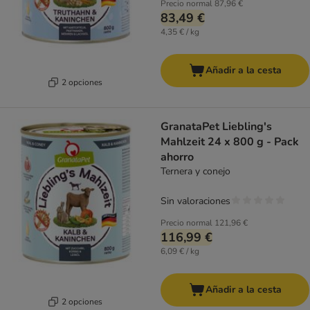
Precio normal
87,96 €
83,49 €
4,35 € / kg
Añadir a la cesta
2 opciones
GranataPet Liebling's
Mahlzeit 24 x 800 g - Pack
ahorro
Ternera y conejo
Sin valoraciones
Precio normal
121,96 €
116,99 €
6,09 € / kg
Añadir a la cesta
2 opciones