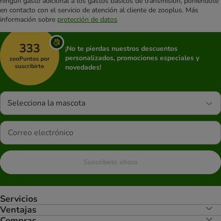
ningún gasto adicional a los gastos básicos de transmisión, poniéndote
en contacto con el servicio de atención al cliente de zooplus. Más
información sobre
protección de datos
333
¡No te pierdas nuestros descuentos
personalizados, promociones especiales y
zooPuntos por
suscribirte
novedades!
Selecciona la mascota
Suscríbete ahora
Servicios
Ventajas
Compras