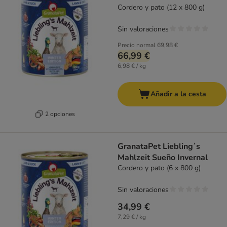
Cordero y pato (12 x 800 g)
Sin valoraciones
Precio normal
69,98 €
66,99 €
6,98 € / kg
Añadir a la cesta
2 opciones
GranataPet Liebling´s
Mahlzeit Sueño Invernal
Cordero y pato (6 x 800 g)
Sin valoraciones
34,99 €
7,29 € / kg