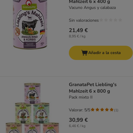
Mahlzeit 6 x 400 g
Vacuno Angus y calabaza
Sin valoraciones
21,49 €
8,95 € / kg
Añadir a la cesta
GranataPet Liebling's
Mahlzeit 6 x 800 g
Pack mixto II
Valorar: 5/5
(
1
)
30,99 €
6,46 € / kg