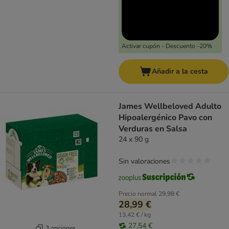
Activar cupón - Descuento -20%
Añadir a la cesta
James Wellbeloved Adulto
Hipoalergénico Pavo con
Verduras en Salsa
24 x 90 g
Sin valoraciones
Precio normal
29,98 €
28,99 €
13,42 € / kg
27,54 €
3 opciones