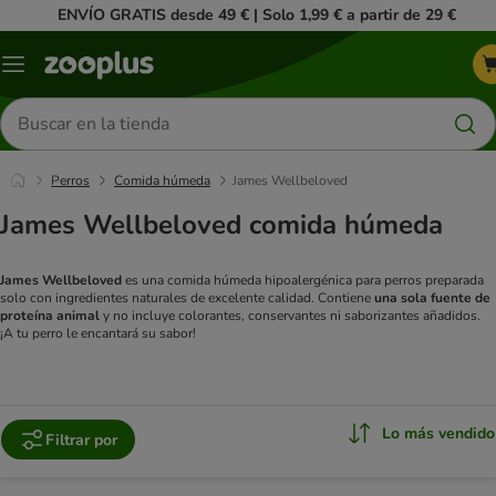
ENVÍO GRATIS desde 49 € | Solo 1,99 € a partir de 29 €
Menú
Buscar
productos
Perros
Comida húmeda
James Wellbeloved
James Wellbeloved comida húmeda
James Wellbeloved
es una comida húmeda hipoalergénica para perros preparada
solo con ingredientes naturales de excelente calidad. Contiene
una sola fuente de
proteína animal
y no incluye colorantes, conservantes ni saborizantes añadidos.
¡A tu perro le encantará su sabor!
Lo más vendido
Filtrar por