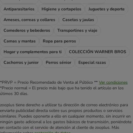
Antiparasitarios
Higiene y cortapelos
Juguetes y deporte
Arneses, correas y collares
Casetas y jaulas
Comederos y bebederos
Transportines y viaje
Camas y mantas
Ropa para perros
Hogar y complementos para ti
COLECCIÓN WARNER BROS
Cachorros y junior
Perros sénior
Especial razas
*PRVP = Precio Recomendado de Venta al Público **
Ver condiciones
*Precio normal = El precio más bajo que ha tenido el artículo en los
útimos 30 días.
zooplus tiene derecho a utilizar tu dirección de correo electrónico para
enviarte publicidad directa sobre sus propios productos o servicios
similares. Puedes oponerte a ello en cualquier momento, sin incurrir en
ningún gasto adicional a los gastos básicos de transmisión, poniéndote
en contacto con el servicio de atención al cliente de zooplus. Más