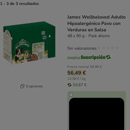
1 - 3 de 3 resultados
product items have been changed
James Wellbeloved Adulto
Hipoalergénico Pavo con
Verduras en Salsa
48 x 90 g - Pack ahorro
Sin valoraciones
Precio normal
59,96 €
56,49 €
13,08 € / kg
53,67 €
3 opciones