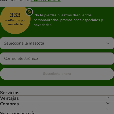
información sobre
protección de datos
333
¡No te pierdas nuestros descuentos
personalizados, promociones especiales y
zooPuntos por
suscribirte
novedades!
Selecciona la mascota
Suscríbete ahora
Servicios
Ventajas
Compras
Seleccionar país