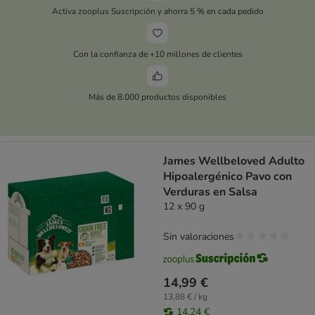
Activa zooplus Suscripción y ahorra 5 % en cada pedido
Con la confianza de +10 millones de clientes
Más de 8.000 productos disponibles
James Wellbeloved Adulto
Hipoalergénico Pavo con
Verduras en Salsa
12 x 90 g
Sin valoraciones
14,99 €
13,88 € / kg
14,24 €