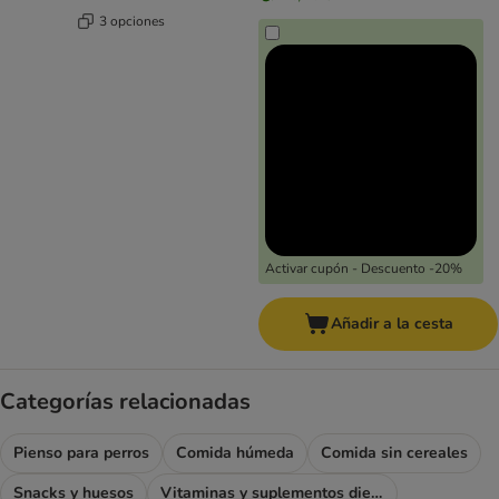
3 opciones
Activar cupón - Descuento -20%
Añadir a la cesta
Categorías relacionadas
Pienso para perros
Comida húmeda
Comida sin cereales
Snacks y huesos
Vitaminas y suplementos dietéticos