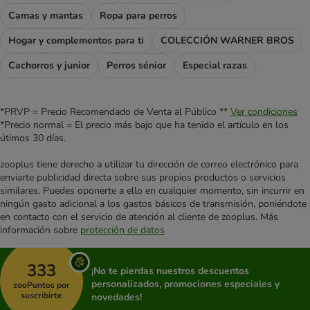
Camas y mantas
Ropa para perros
Hogar y complementos para ti
COLECCIÓN WARNER BROS
Cachorros y junior
Perros sénior
Especial razas
*PRVP = Precio Recomendado de Venta al Público **
Ver condiciones
*Precio normal = El precio más bajo que ha tenido el artículo en los
útimos 30 días.
zooplus tiene derecho a utilizar tu dirección de correo electrónico para
enviarte publicidad directa sobre sus propios productos o servicios
similares. Puedes oponerte a ello en cualquier momento, sin incurrir en
ningún gasto adicional a los gastos básicos de transmisión, poniéndote
en contacto con el servicio de atención al cliente de zooplus. Más
información sobre
protección de datos
333
¡No te pierdas nuestros descuentos
personalizados, promociones especiales y
zooPuntos por
suscribirte
novedades!