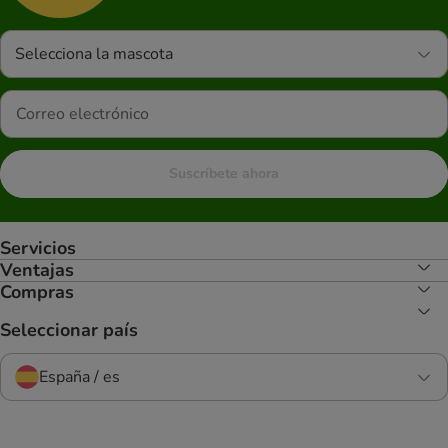
Selecciona la mascota
Suscríbete ahora
Servicios
Ventajas
Compras
Seleccionar país
España / es