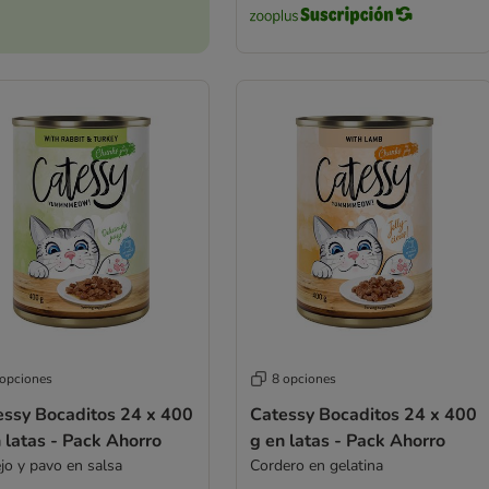
 opciones
8 opciones
essy Bocaditos 24 x 400
Catessy Bocaditos 24 x 400
 latas - Pack Ahorro
g en latas - Pack Ahorro
jo y pavo en salsa
Cordero en gelatina