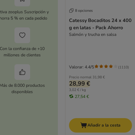
8 opciones
tiva zooplus Suscripción y
horra 5 % en cada pedido
Catessy Bocaditos 24 x 400
g en latas - Pack Ahorro
Salmón y trucha en salsa
Con la confianza de +10
millones de clientes
Valorar: 4.4/5
(
1110
)
Precio normal
31,98 €
28,99 €
Más de 8.000 productos
3,02 € / kg
disponibles
27,54 €
Añadir a la cesta