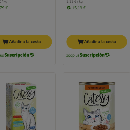
 / kg
3,33 € / kg
,79 €
15,19 €
Añadir a la cesta
Añadir a la cesta