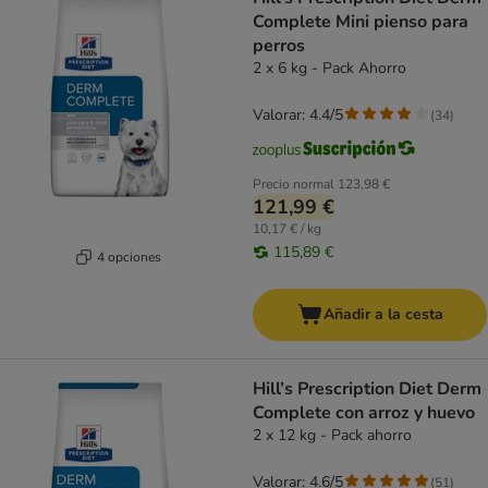
Complete Mini pienso para
perros
2 x 6 kg - Pack Ahorro
Valorar: 4.4/5
(
34
)
Precio normal
123,98 €
121,99 €
10,17 € / kg
115,89 €
4 opciones
Añadir a la cesta
Hill’s Prescription Diet Derm
Complete con arroz y huevo
2 x 12 kg - Pack ahorro
Valorar: 4.6/5
(
51
)