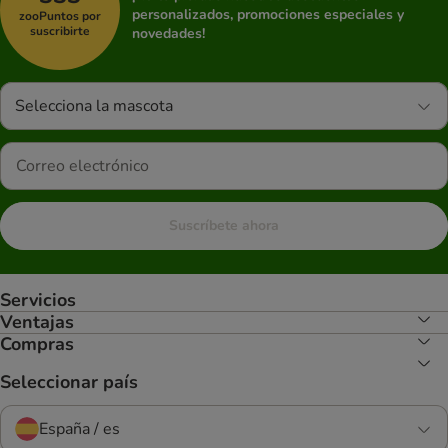
personalizados, promociones especiales y
zooPuntos por
suscribirte
novedades!
Selecciona la mascota
Suscríbete ahora
Servicios
Ventajas
Compras
Seleccionar país
España / es