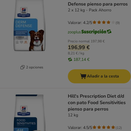
Defense pienso para perros
2 x 12 kg - Pack Ahorro
Valorar: 4.2/5
(
9
)
Precio normal
197,98 €
196,99 €
8,21 € / kg
187,14 €
2 opciones
Añadir a la cesta
Hill's Prescription Diet d/d
con pato Food Sensitivities
pienso para perros
12 kg
Valorar: 4.5/5
(
12
)