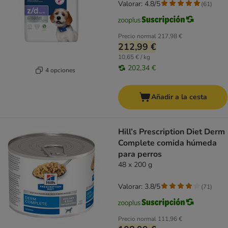
Valorar: 4.8/5
(
61
)
Precio normal
217,98 €
212,99 €
10,65 € / kg
202,34 €
4 opciones
Añadir a la cesta
Hill’s Prescription Diet Derm
Complete comida húmeda
para perros
48 x 200 g
Valorar: 3.8/5
(
71
)
Precio normal
111,96 €