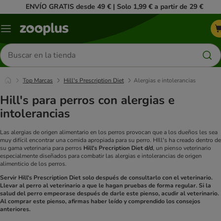
ENVÍO GRATIS desde 49 € | Solo 1,99 € a partir de 29 €
Menú
Buscar
productos
Top Marcas
Hill's Prescription Diet
Alergias e intolerancias
Hill's para perros con alergias e
intolerancias
Las alergias de origen alimentario en los perros provocan que a los dueños les sea
muy difícil encontrar una comida apropiada para su perro. HIll's ha creado dentro de
su gama veterinaria para perros
Hill's Precription Diet d/d
, un pienso veterinario
especialmente diseñados para combatir las alergias e intolerancias de origen
alimenticio de los perros.
Servir Hill's Prescription Diet solo después de consultarlo con el veterinario.
Llevar al perro al veterinario a que le hagan pruebas de forma regular. Si la
salud del perro empeorase después de darle este pienso, acudir al veterinario.
Al comprar este pienso, afirmas haber leído y comprendido los consejos
anteriores.