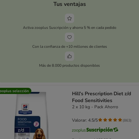
Tus ventajas
Activa zooplus Suscripción y ahorra 5 % en cada pedido
Con la confianza de +10 millones de clientes
Más de 8.000 productos disponibles
ooplus selección
Hill's Prescription Diet z/d
Food Sensitivities
2 x 10 kg - Pack Ahorro
Valorar: 4.5/5
(
863
)