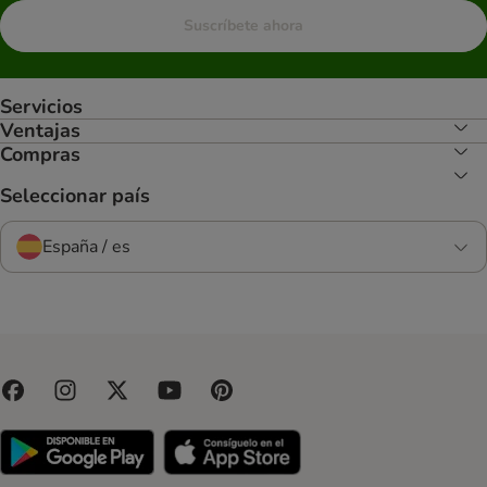
Suscríbete ahora
Servicios
Ventajas
Compras
Seleccionar país
España / es