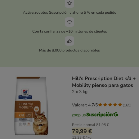
Activa zooplus Suscripción y ahorra 5 % en cada pedido
Con la confianza de +10 millones de clientes
Más de 8.000 productos disponibles
Hill's Prescription Diet k/d +
Mobility pienso para gatos
2 x 3 kg
Valorar: 4.7/5
(
165
)
Precio normal
81,98 €
79,99 €
13,33 € / kg