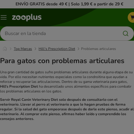
ENVÍO GRATIS desde 49 € | Solo 1,99 € a partir de 29 €
Menú
Buscar
productos
Top Marcas
Hill's Prescription Diet
Problemas articulares
Para gatos con problemas articulares
Una gran cantidad de gatos sufre problemas articulares durante alguna etapa de su
vida. Por ello necesitan nutrientes especiales como la condroitina que ayudan a
reforzar y recuperar las articulaciones. Dentro de su gama veterinaria para gatos,
Hill's Prescription Diet
ha desarrollado unos alimentos específicos para combatir
los problemas articulares en los gatos.
Servir Royal Canin Veterinary Diet solo después de consultarlo con el
veterinario. Llevar al perro al veterinario a que le hagan pruebas de forma
regular. Si la salud del gato empeorase después de darle este pienso, acudir al
veterinario. Al comprar este pienso, afirmas haber leído y comprendido los
consejos anteriores.