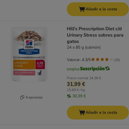
Añadir a la cesta
Hill's Prescription Diet c/d
Urinary Stress sobres para
gatos
24 x 85 g (salmón)
Valorar: 4.3/5
(
26
)
Precio normal
34,38 €
31,99 €
15,68 € / kg
30,39 €
4 opciones
Añadir a la cesta