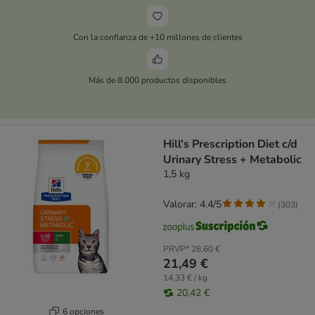
Con la confianza de +10 millones de clientes
Más de 8.000 productos disponibles
Hill's Prescription Diet c/d
Urinary Stress + Metabolic
1,5 kg
Valorar: 4.4/5
(
303
)
PRVP*
28,60 €
21,49 €
14,33 € / kg
20,42 €
6 opciones