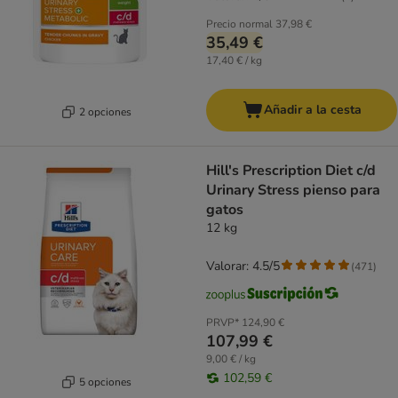
Precio normal
37,98 €
35,49 €
17,40 € / kg
Añadir a la cesta
2 opciones
Hill's Prescription Diet c/d
Urinary Stress pienso para
gatos
12 kg
Valorar: 4.5/5
(
471
)
PRVP*
124,90 €
107,99 €
9,00 € / kg
102,59 €
5 opciones