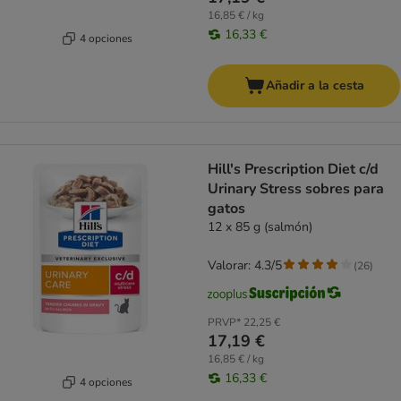
16,85 € / kg
16,33 €
4 opciones
Añadir a la cesta
Hill's Prescription Diet c/d
Urinary Stress sobres para
gatos
12 x 85 g (salmón)
Valorar: 4.3/5
(
26
)
PRVP*
22,25 €
17,19 €
16,85 € / kg
16,33 €
4 opciones