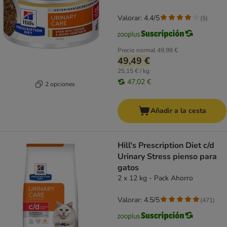
Valorar: 4.4/5
(
5
)
Precio normal
49,98 €
49,49 €
25,15 € / kg
47,02 €
2 opciones
Añadir a la cesta
Hill's Prescription Diet c/d
Urinary Stress pienso para
gatos
2 x 12 kg - Pack Ahorro
Valorar: 4.5/5
(
471
)