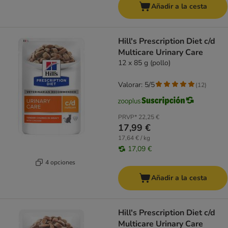
Añadir a la cesta
Hill's Prescription Diet c/d
Multicare Urinary Care
12 x 85 g (pollo)
Valorar: 5/5
(
12
)
PRVP*
22,25 €
17,99 €
17,64 € / kg
17,09 €
4 opciones
Añadir a la cesta
Hill's Prescription Diet c/d
Multicare Urinary Care