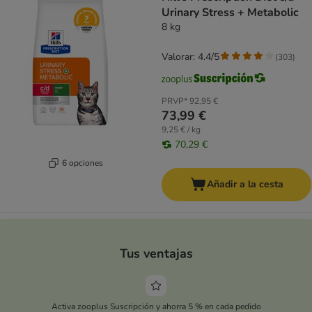
Urinary Stress + Metabolic
8 kg
Valorar: 4.4/5
(
303
)
PRVP*
92,95 €
73,99 €
9,25 € / kg
70,29 €
6 opciones
Añadir a la cesta
Tus ventajas
Activa zooplus Suscripción y ahorra 5 % en cada pedido