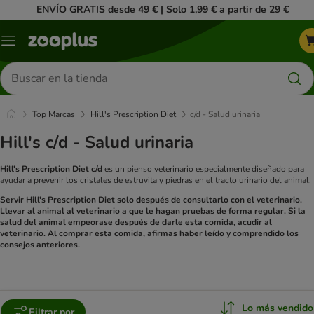
ENVÍO GRATIS desde 49 € | Solo 1,99 € a partir de 29 €
Menú
Buscar
productos
Top Marcas
Hill's Prescription Diet
c/d - Salud urinaria
Hill's c/d - Salud urinaria
Hill's Prescription Diet c/d
es un pienso veterinario especialmente diseñado para
ayudar a prevenir los cristales de estruvita y piedras en el tracto urinario del animal.
Servir Hill's Prescription Diet solo después de consultarlo con el veterinario.
Llevar al animal al veterinario a que le hagan pruebas de forma regular. Si la
salud del animal empeorase después de darle esta comida, acudir al
veterinario. Al comprar esta comida, afirmas haber leído y comprendido los
consejos anteriores.
Lo más vendido
Filtrar por