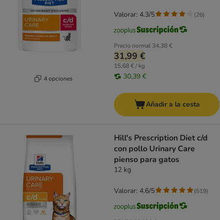
Valorar: 4.3/5
(
26
)
Precio normal
34,38 €
31,99 €
15,68 € / kg
30,39 €
4 opciones
Añadir a la cesta
Hill's Prescription Diet c/d
con pollo Urinary Care
pienso para gatos
12 kg
Valorar: 4.6/5
(
519
)