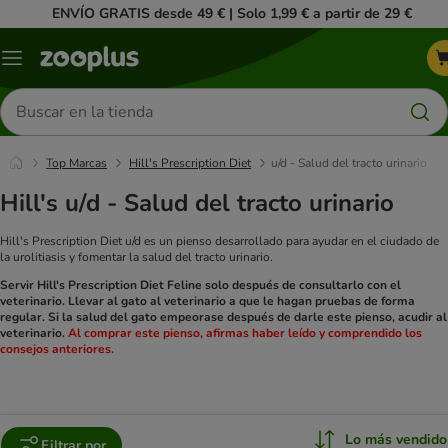
ENVÍO GRATIS desde 49 € | Solo 1,99 € a partir de 29 €
Menú
Buscar
productos
Top Marcas
Hill's Prescription Diet
u/d - Salud del tracto urinario
Hill's u/d - Salud del tracto urinario
Hill's Prescription Diet u/d es un pienso desarrollado para ayudar en el ciudado de
la urolitiasis y fomentar la salud del tracto urinario.
Servir Hill's Prescription Diet Feline solo después de consultarlo con el
veterinario. Llevar al gato al veterinario a que le hagan pruebas de forma
regular. Si la salud del gato empeorase después de darle este pienso, acudir al
veterinario.
Al comprar este pienso, afirmas haber leído y comprendido los
consejos anteriores.
Lo más vendido
Filtrar por