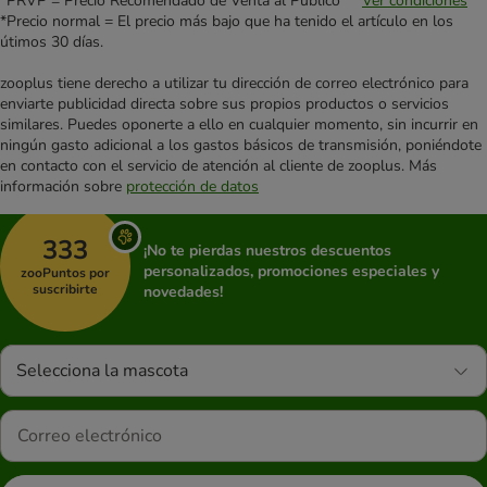
*PRVP = Precio Recomendado de Venta al Público **
Ver condiciones
*Precio normal = El precio más bajo que ha tenido el artículo en los
útimos 30 días.
zooplus tiene derecho a utilizar tu dirección de correo electrónico para
enviarte publicidad directa sobre sus propios productos o servicios
similares. Puedes oponerte a ello en cualquier momento, sin incurrir en
ningún gasto adicional a los gastos básicos de transmisión, poniéndote
en contacto con el servicio de atención al cliente de zooplus. Más
información sobre
protección de datos
333
¡No te pierdas nuestros descuentos
personalizados, promociones especiales y
zooPuntos por
suscribirte
novedades!
Selecciona la mascota