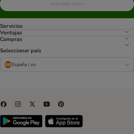
Suscríbete ahora
Servicios
Ventajas
Compras
Seleccionar país
España / es