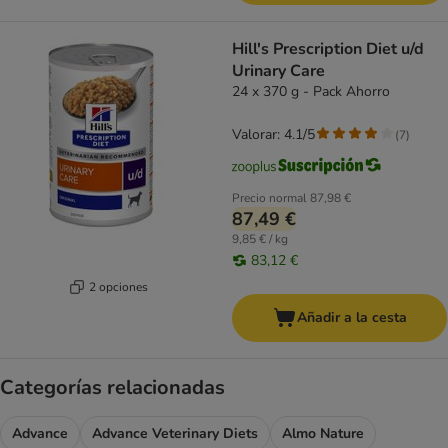
Hill's Prescription Diet u/d
Urinary Care
24 x 370 g - Pack Ahorro
Valorar: 4.1/5
(
7
)
Precio normal
87,98 €
87,49 €
9,85 € / kg
83,12 €
2 opciones
Añadir a la cesta
Categorías relacionadas
Advance
Advance Veterinary Diets
Almo Nature