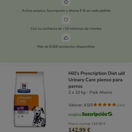
Activa zooplus Suscripción y ahorra 5 % en cada pedido
Con la confianza de +10 millones de clientes
Más de 8.000 productos disponibles
Hill's Prescription Diet u/d
Urinary Care pienso para
perros
2 x 10 kg - Pack Ahorro
Valorar: 4.5/5
(
141
)
Precio normal
144,98 €
142,99 €