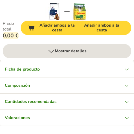
Precio
Añadir ambos a la
Añadir ambos a la
total
cesta
cesta
0,00 €
Mostrar detalles
Ficha de producto
Composición
Cantidades recomendadas
Valoraciones