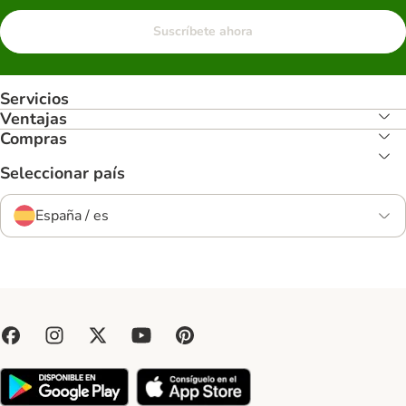
Suscríbete ahora
Servicios
Ventajas
Compras
Seleccionar país
España / es