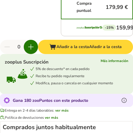
Compra
179,99 €
puntual
159,99
-15%
Añadir a la cesta
Añadir a la cesta
Más información
zooplus Suscripción
5% de descuento* en cada pedido
Recibe tu pedido regularmente
Modifica, pausa o cancela en cualquier momento
Gana 180 zooPuntos con este producto
Entrega en 2-4 días laborables:
ver más
Política de devoluciones
ver más
Comprados juntos habitualmente