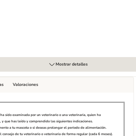
s
nsitivities latas para perros
Mostrar detalles
as
Valoraciones
ha sido examinada por un veterinario o una veterinaria, quien ha
 y que has leído y comprendido las siguientes indicaciones.
limento a tu mascota o si deseas prolongar el periodo de alimentación.
el consejo de tu veterinario o veterinaria de forma regular (cada 6 meses).