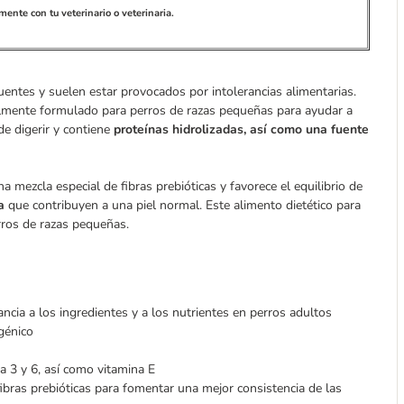
ente con tu veterinario o veterinaria.
uentes y suelen estar provocados por intolerancias alimentarias.
cialmente formulado para perros de razas pequeñas para ayudar a
de digerir y contiene
proteínas hidrolizadas, así como una fuente
na mezcla especial de fibras prebióticas y favorece el equilibrio de
ga
que contribuyen a una piel normal. Este alimento dietético para
erros de razas pequeñas.
ncia a los ingredientes y a los nutrientes en perros adultos
génico
 3 y 6, así como vitamina E
ibras prebióticas para fomentar una mejor consistencia de las