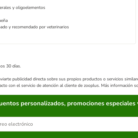
nerales y oligoelementos
ueña
bado y recomendado por veterinarios
mos 30 días.
enviarte publicidad directa sobre sus propios productos o servicios simil
acto con el servicio de atención al cliente de zooplus. Más información 
cuentos personalizados, promociones especiales 