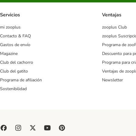
Servicios
Ventajas
mi zooplus
zooplus Club
Contacto & FAQ
zooplus Suscripci
Gastos de envío
Programa de zoo
Magazine
Descuento para p
Club del cachorro
Programa para cr
Club del gatito
Ventajas de zoopl
Programa de afiliación
Newsletter
Sostenibilidad