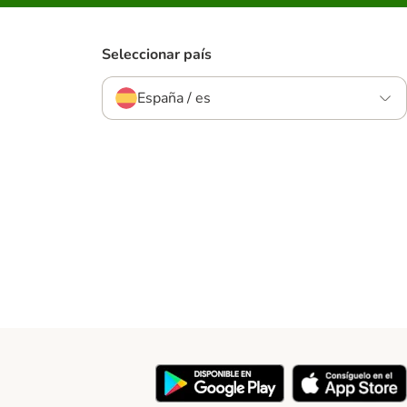
Seleccionar país
España / es