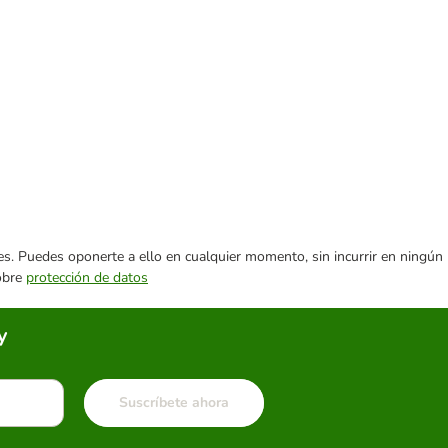
ares. Puedes oponerte a ello en cualquier momento, sin incurrir en ningún
sobre
protección de datos
y
Suscríbete ahora