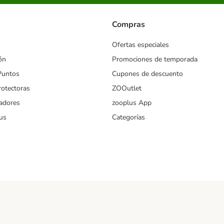
Compras
Ofertas especiales
ón
Promociones de temporada
Puntos
Cupones de descuento
rotectoras
ZOOutlet
iadores
zooplus App
us
Categorías