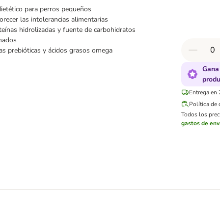
ietético para perros pequeños
orecer las intolerancias alimentarias
eínas hidrolizadas y fuente de carbohidratos
onados
as prebióticas y ácidos grasos omega
Gana 
produ
Entrega en 
Política de
Todos los preci
gastos de env