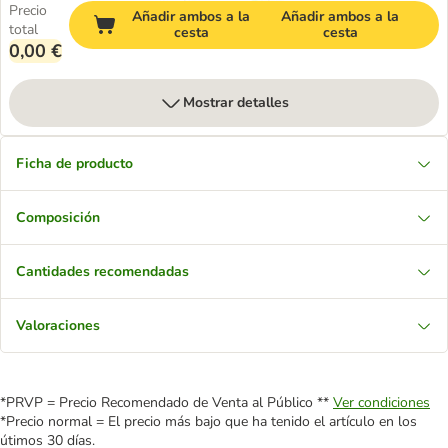
Precio
Añadir ambos a la
Añadir ambos a la
total
cesta
cesta
0,00 €
Mostrar detalles
Ficha de producto
Composición
Cantidades recomendadas
Valoraciones
*PRVP = Precio Recomendado de Venta al Público **
Ver condiciones
*Precio normal = El precio más bajo que ha tenido el artículo en los
útimos 30 días.