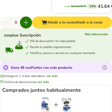
41,64 
-15%
Añadir a la cesta
Añadir a la cesta
Más información
zooplus Suscripción
5% de descuento* en cada pedido
Recibe tu pedido regularmente
Modifica, pausa o cancela en cualquier momento
Gana 49 zooPuntos con este producto
Entrega en 2-4 días laborables:
ver más
Política de devoluciones
ver más
Comprados juntos habitualmente