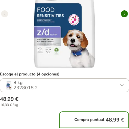
Escoge el producto (4 opciones)
3 kg
2328018.2
48,99 €
16,33 € / kg
48,99 €
Compra puntual