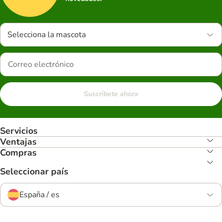
Selecciona la mascota
Suscríbete ahora
Servicios
Ventajas
Compras
Seleccionar país
España / es