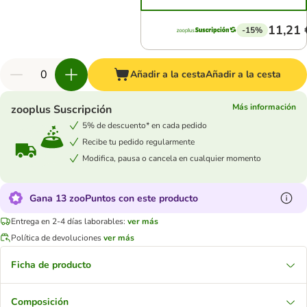
11,21 
-15%
Añadir a la cesta
Añadir a la cesta
Más información
zooplus Suscripción
5% de descuento* en cada pedido
Recibe tu pedido regularmente
Modifica, pausa o cancela en cualquier momento
Gana 13 zooPuntos con este producto
Entrega en 2-4 días laborables:
ver más
Política de devoluciones
ver más
Ficha de producto
Composición