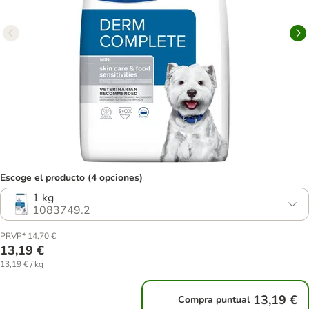
Escoge el producto (4 opciones)
1 kg
1083749.2
PRVP* 14,70 €
13,19 €
13,19 € / kg
13,19 €
Compra puntual