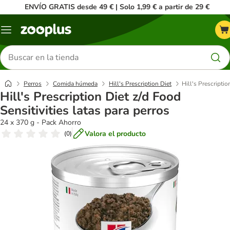
ENVÍO GRATIS desde 49 € | Solo 1,99 € a partir de 29 €
Menú
Buscar
productos
Perros
Comida húmeda
Hill's Prescription Diet
Hill's Prescriptio
Hill's Prescription Diet z/d Food
Sensitivities latas para perros
24 x 370 g - Pack Ahorro
Valora el producto
(
0
)