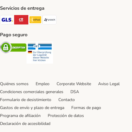
Servicios de entrega
GLS Shipping Method
CTTExpress Shipping Method
InPost Shipping Method
paack Shipping Method
Pago seguro
Security
Security
Quiénes somos
Empleo
Corporate Website
Aviso Legal
Condiciones comerciales generales
DSA
Formulario de desistimiento
Contacto
Gastos de envío y plazo de entrega
Formas de pago
Programa de afiliación
Protección de datos
Declaración de accesibilidad