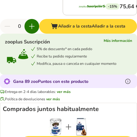
75,64 
-15%
Añadir a la cesta
Añadir a la cesta
Más información
zooplus Suscripción
5% de descuento* en cada pedido
Recibe tu pedido regularmente
Modifica, pausa o cancela en cualquier momento
Gana 89 zooPuntos con este producto
Entrega en 2-4 días laborables:
ver más
Política de devoluciones
ver más
Comprados juntos habitualmente