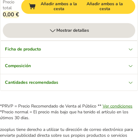
Precio
Añadir ambos a la
Añadir ambos a la
total
cesta
cesta
0,00 €
Mostrar detalles
Ficha de producto
Composición
Cantidades recomendadas
*PRVP = Precio Recomendado de Venta al Público **
Ver condiciones
*Precio normal = El precio más bajo que ha tenido el artículo en los
útimos 30 días.
zooplus tiene derecho a utilizar tu dirección de correo electrónico para
enviarte publicidad directa sobre sus propios productos o servicios