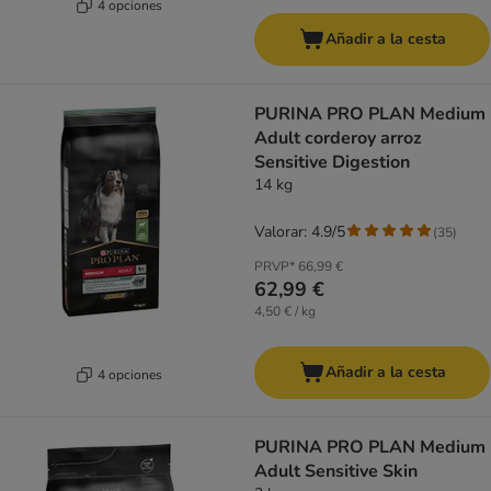
4 opciones
Añadir a la cesta
PURINA PRO PLAN Medium
Adult corderoy arroz
Sensitive Digestion
14 kg
Valorar: 4.9/5
(
35
)
PRVP*
66,99 €
62,99 €
4,50 € / kg
Añadir a la cesta
4 opciones
PURINA PRO PLAN Medium
Adult Sensitive Skin