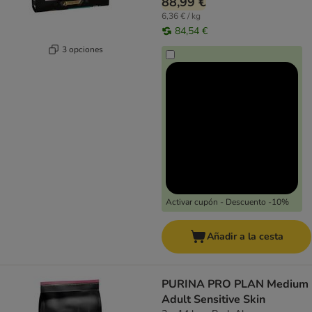
88,99 €
6,36 € / kg
84,54 €
3 opciones
Activar cupón - Descuento -10%
Añadir a la cesta
PURINA PRO PLAN Medium
Adult Sensitive Skin