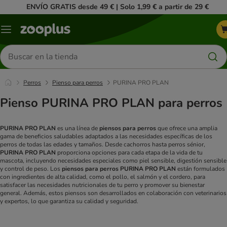
ENVÍO GRATIS desde 49 € | Solo 1,99 € a partir de 29 €
Menú
Buscar
productos
Perros
Pienso para perros
PURINA PRO PLAN
Pienso PURINA PRO PLAN para perros
PURINA PRO PLAN
es una línea de
piensos para perros
que ofrece una amplia
gama de beneficios saludables adaptados a las necesidades específicas de los
perros de todas las edades y tamaños. Desde cachorros hasta perros sénior,
PURINA PRO PLAN
proporciona opciones para cada etapa de la vida de tu
mascota, incluyendo necesidades especiales como piel sensible, digestión sensible
y control de peso. Los
piensos para perros PURINA PRO PLAN
están formulados
con ingredientes de alta calidad, como el pollo, el salmón y el cordero, para
satisfacer las necesidades nutricionales de tu perro y promover su bienestar
general. Además, estos piensos son desarrollados en colaboración con veterinarios
y expertos, lo que garantiza su calidad y seguridad.