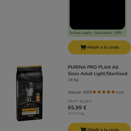
Activar cupón - Descuento -10%
Añadir a la cesta
PURINA PRO PLAN All
Sizes Adult Light/Sterilised
14 kg
Valorar: 4.6/5
(
656
)
PRVP*
66,99 €
65,99 €
4,71 € / kg
Añadir a la cesta