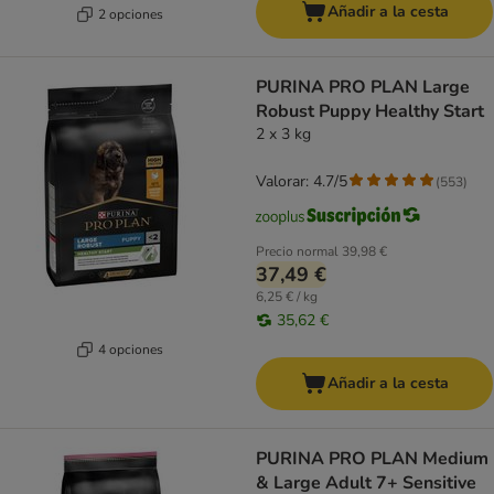
Añadir a la cesta
2 opciones
PURINA PRO PLAN Large
Robust Puppy Healthy Start
2 x 3 kg
Valorar: 4.7/5
(
553
)
Precio normal
39,98 €
37,49 €
6,25 € / kg
35,62 €
4 opciones
Añadir a la cesta
PURINA PRO PLAN Medium
& Large Adult 7+ Sensitive