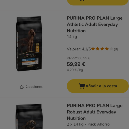
PURINA PRO PLAN Large
Athletic Adult Everyday
Nutrition
14 kg
Valorar: 4.1/5
(
9
)
PRVP*
60,99 €
59,99 €
4,29 € / kg
Añadir a la cesta
2 opciones
PURINA PRO PLAN Large
Robust Adult Everyday
Nutrition
2 x 14 kg - Pack Ahorro