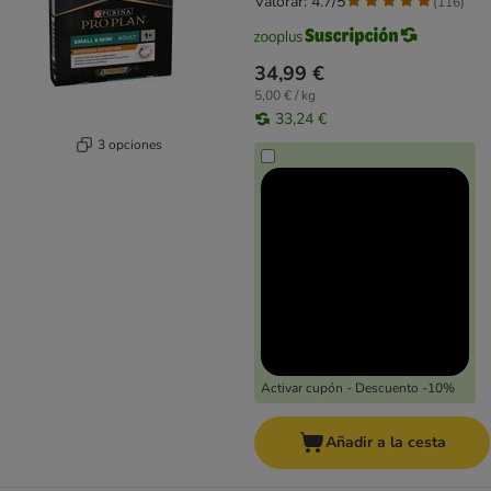
Valorar: 4.7/5
(
116
)
34,99 €
5,00 € / kg
33,24 €
3 opciones
Activar cupón - Descuento -10%
Añadir a la cesta