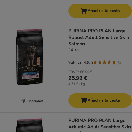
Añadir a la cesta
PURINA PRO PLAN Large
Robust Adult Sensitive Skin
Salmón
14 kg
Valorar: 4.8/5
(
5
)
PRVP*
66,99 €
65,99 €
4,71 € / kg
Añadir a la cesta
2 opciones
PURINA PRO PLAN Large
Athletic Adult Sensitive Skin