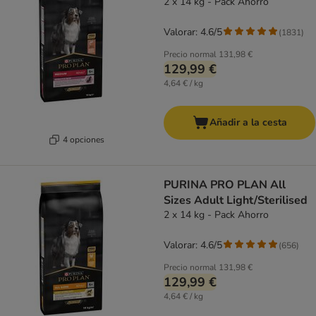
2 x 14 kg - Pack Ahorro
Valorar: 4.6/5
(
1831
)
Precio normal
131,98 €
129,99 €
4,64 € / kg
Añadir a la cesta
4 opciones
PURINA PRO PLAN All
Sizes Adult Light/Sterilised
2 x 14 kg - Pack Ahorro
Valorar: 4.6/5
(
656
)
Precio normal
131,98 €
129,99 €
4,64 € / kg