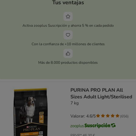
Tus ventajas
Activa zooplus Suscripción y ahorra 5 % en cada pedido
Con la confianza de +10 millones de clientes
Más de 8.000 productos disponibles
PURINA PRO PLAN All
Sizes Adult Light/Sterilised
7 kg
Valorar: 4.6/5
(
656
)
PRVP*
46,30 €