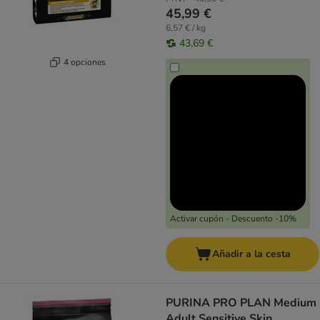
45,99 €
6,57 € / kg
43,69 €
4 opciones
Activar cupón - Descuento -10%
Añadir a la cesta
PURINA PRO PLAN Medium
Adult Sensitive Skin