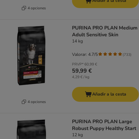
Añadir a la cesta
4 opciones
PURINA PRO PLAN Medium
Adult Sensitive Skin
14 kg
Valorar: 4.7/5
(
733
)
PRVP*
60,99 €
59,99 €
4,29 € / kg
Añadir a la cesta
4 opciones
PURINA PRO PLAN Large
Robust Puppy Healthy Start
12 kg