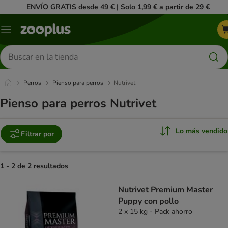
ENVÍO GRATIS desde 49 € | Solo 1,99 € a partir de 29 €
Menú
Buscar
productos
Perros
Pienso para perros
Nutrivet
Pienso para perros Nutrivet
Lo más vendido
Filtrar por
1 - 2 de 2 resultados
product items have been changed
Nutrivet Premium Master
Puppy con pollo
2 x 15 kg - Pack ahorro