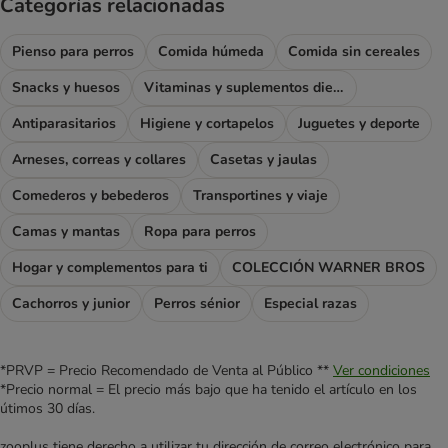
Categorías relacionadas
Pienso para perros
Comida húmeda
Comida sin cereales
Snacks y huesos
Vitaminas y suplementos dietéticos
Antiparasitarios
Higiene y cortapelos
Juguetes y deporte
Arneses, correas y collares
Casetas y jaulas
Comederos y bebederos
Transportines y viaje
Camas y mantas
Ropa para perros
Hogar y complementos para ti
COLECCIÓN WARNER BROS
Cachorros y junior
Perros sénior
Especial razas
*PRVP = Precio Recomendado de Venta al Público **
Ver condiciones
*Precio normal = El precio más bajo que ha tenido el artículo en los
útimos 30 días.
zooplus tiene derecho a utilizar tu dirección de correo electrónico para