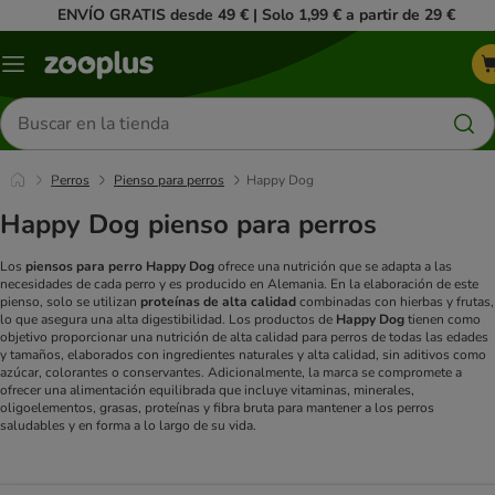
ENVÍO GRATIS desde 49 € | Solo 1,99 € a partir de 29 €
Menú
Buscar
productos
Perros
Pienso para perros
Happy Dog
Happy Dog pienso para perros
Los
piensos para perro Happy Dog
ofrece una nutrición que se adapta a las
necesidades de cada perro y es producido en Alemania. En la elaboración de este
pienso, solo se utilizan
proteínas de alta calidad
combinadas con hierbas y frutas,
lo que asegura una alta digestibilidad. Los productos de
Happy Dog
tienen como
objetivo proporcionar una nutrición de alta calidad para perros de todas las edades
y tamaños, elaborados con ingredientes naturales y alta calidad, sin aditivos como
azúcar, colorantes o conservantes. Adicionalmente, la marca se compromete a
ofrecer una alimentación equilibrada que incluye vitaminas, minerales,
oligoelementos, grasas, proteínas y fibra bruta para mantener a los perros
saludables y en forma a lo largo de su vida.