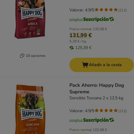
Valorar: 4.9/5
(
212
)
Precio normal
135,98 €
131,99 €
5,28 € / kg
125,39 €
10 opciones
Añadir a la cesta
Pack Ahorro: Happy Dog
Supreme
Sensible Toscana 2 x 12,5 kg
Valorar: 4.9/5
(
212
)
Precio normal
102,98 €