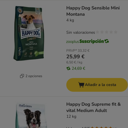
Happy Dog Sensible Mini
Montana
4 kg
Sin valoraciones
PRVP*
33,32 €
25,99 €
6,50 € / kg
24,69 €
2 opciones
Añadir a la cesta
Happy Dog Supreme fit &
vital Medium Adult
12 kg