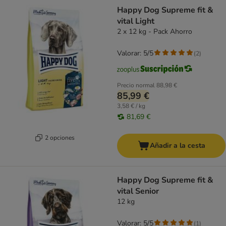
Happy Dog Supreme fit &
vital Light
2 x 12 kg - Pack Ahorro
Valorar: 5/5
(
2
)
Precio normal
88,98 €
85,99 €
3,58 € / kg
81,69 €
2 opciones
Añadir a la cesta
Happy Dog Supreme fit &
vital Senior
12 kg
Valorar: 5/5
(
1
)