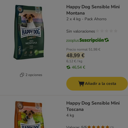
Happy Dog Sensible Mini
Montana
2 x 4 kg - Pack Ahorro
Sin valoraciones
Precio normal
51,98 €
48,99 €
6,12 € / kg
46,54 €
2 opciones
Añadir a la cesta
Happy Dog Sensible Mini
Toscana
4 kg
Valorar: 5/5
(
2
)