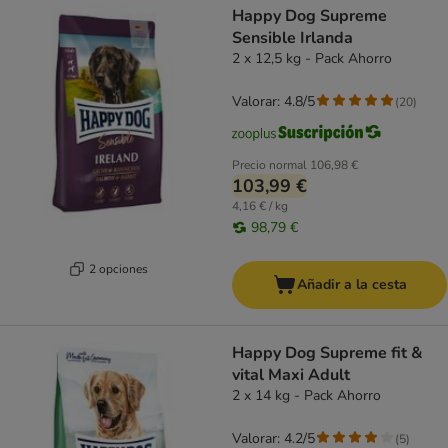
Happy Dog Supreme
Sensible Irlanda
2 x 12,5 kg - Pack Ahorro
Valorar: 4.8/5
(
20
)
Precio normal
106,98 €
103,99 €
4,16 € / kg
98,79 €
2 opciones
Añadir a la cesta
Happy Dog Supreme fit &
vital Maxi Adult
2 x 14 kg - Pack Ahorro
Valorar: 4.2/5
(
5
)