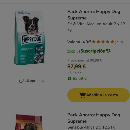
Pack Ahorro: Happy Dog
Supreme
Fit & Vital Medium Adult 2 x 12
kg
Valorar: 4.9/5
(
212
)
Precio normal
90,98 €
87,99 €
3,67 € / kg
83,59 €
10 opciones
Añadir a la cesta
Pack Ahorro: Happy Dog
Supreme
Sensible África 2 x 12,5 kg