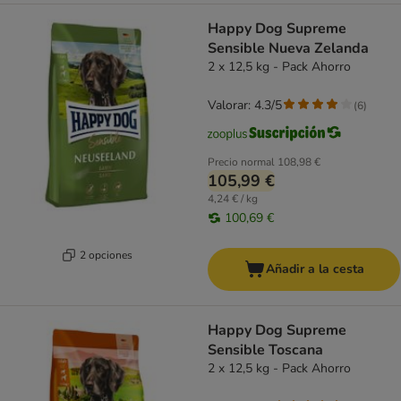
Happy Dog Supreme
Sensible Nueva Zelanda
2 x 12,5 kg - Pack Ahorro
Valorar: 4.3/5
(
6
)
Precio normal
108,98 €
105,99 €
4,24 € / kg
100,69 €
2 opciones
Añadir a la cesta
Happy Dog Supreme
Sensible Toscana
2 x 12,5 kg - Pack Ahorro