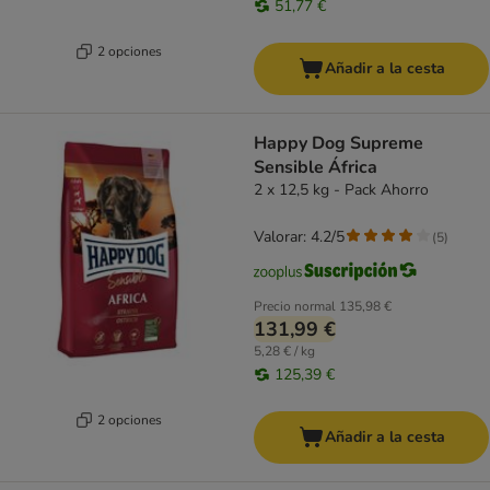
51,77 €
2 opciones
Añadir a la cesta
Happy Dog Supreme
Sensible África
2 x 12,5 kg - Pack Ahorro
Valorar: 4.2/5
(
5
)
Precio normal
135,98 €
131,99 €
5,28 € / kg
125,39 €
2 opciones
Añadir a la cesta