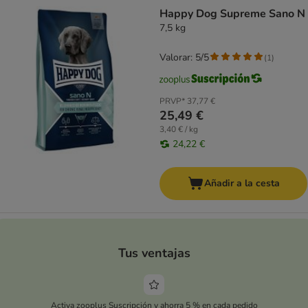
Happy Dog Supreme Sano N
7,5 kg
Valorar: 5/5
(
1
)
PRVP*
37,77 €
25,49 €
3,40 € / kg
24,22 €
Añadir a la cesta
Tus ventajas
Activa zooplus Suscripción y ahorra 5 % en cada pedido