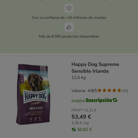
Con la confianza de +10 millones de clientes
Más de 8.000 productos disponibles
Happy Dog Supreme
Sensible Irlanda
12,5 kg
Valorar: 4.8/5
(
20
)
PRVP*
72,21 €
53,49 €
4,28 € / kg
50,82 €