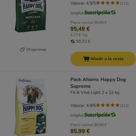
Valorar: 4.9/5
(
212
)
Precio normal
98,98 €
95,49 €
4,77 € / kg
90,72 €
10 opciones
Añadir a la cesta
Pack Ahorro: Happy Dog
Supreme
Fit & Vital Light 2 x 12 kg
Valorar: 4.9/5
(
212
)
Precio normal
88,98 €
85,99 €