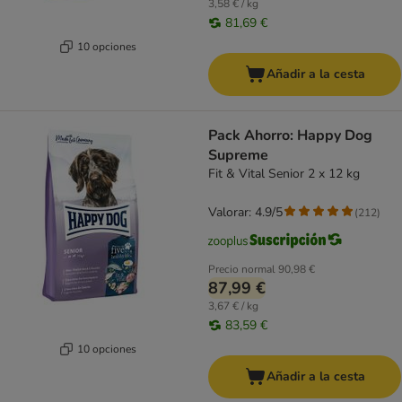
3,58 € / kg
81,69 €
10 opciones
Añadir a la cesta
Pack Ahorro: Happy Dog
Supreme
Fit & Vital Senior 2 x 12 kg
Valorar: 4.9/5
(
212
)
Precio normal
90,98 €
87,99 €
3,67 € / kg
83,59 €
10 opciones
Añadir a la cesta