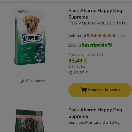
Pack Ahorro: Happy Dog
Supreme
Fit & Vital Maxi Adult 2 x 14 kg
Valorar: 4.9/5
(
212
)
Precio normal
96,98 €
93,49 €
3,34 € / kg
88,82 €
10 opciones
Añadir a la cesta
Pack Ahorro: Happy Dog
Supreme
Sensible Montana 2 x 10 kg