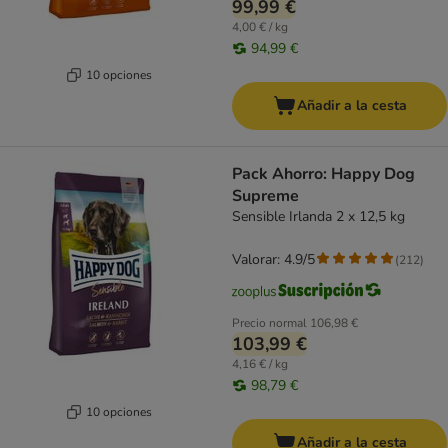
99,99 €
4,00 € / kg
94,99 €
10 opciones
Añadir a la cesta
Pack Ahorro: Happy Dog
Supreme
Sensible Irlanda 2 x 12,5 kg
Valorar: 4.9/5
(
212
)
Precio normal
106,98 €
103,99 €
4,16 € / kg
98,79 €
10 opciones
Añadir a la cesta