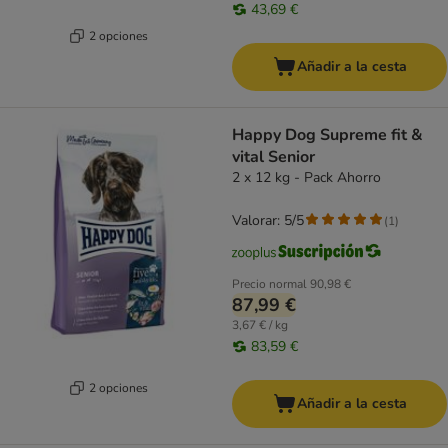
43,69 €
2 opciones
Añadir a la cesta
Happy Dog Supreme fit &
vital Senior
2 x 12 kg - Pack Ahorro
Valorar: 5/5
(
1
)
Precio normal
90,98 €
87,99 €
3,67 € / kg
83,59 €
2 opciones
Añadir a la cesta