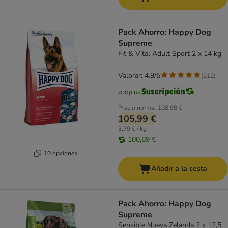
Pack Ahorro: Happy Dog
Supreme
Fit & Vital Adult Sport 2 x 14 kg
Valorar: 4.9/5
(
212
)
Precio normal
108,98 €
105,99 €
3,79 € / kg
100,69 €
10 opciones
Añadir a la cesta
Pack Ahorro: Happy Dog
Supreme
Sensible Nueva Zelanda 2 x 12,5