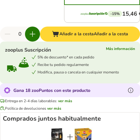
15,46 
-15%
Añadir a la cesta
Añadir a la cesta
Más información
zooplus Suscripción
5% de descuento* en cada pedido
Recibe tu pedido regularmente
Modifica, pausa o cancela en cualquier momento
Gana 18 zooPuntos con este producto
Entrega en 2-4 días laborables:
ver más
Política de devoluciones
ver más
Comprados juntos habitualmente