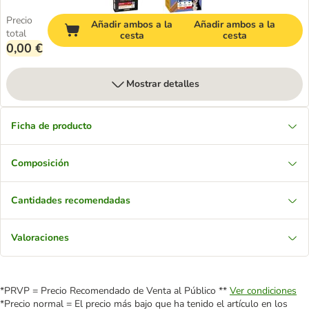
Precio
Añadir ambos a la
Añadir ambos a la
total
cesta
cesta
0,00 €
Mostrar detalles
Ficha de producto
Composición
Cantidades recomendadas
Valoraciones
*PRVP = Precio Recomendado de Venta al Público **
Ver condiciones
*Precio normal = El precio más bajo que ha tenido el artículo en los