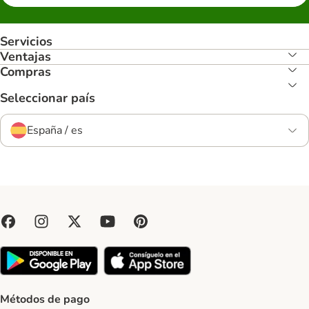
Servicios
Ventajas
Compras
Seleccionar país
España / es
Métodos de pago