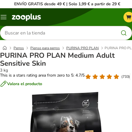
ENVÍO GRATIS desde 49 € | Solo 1,99 € a partir de 29 €
Menú
Buscar
productos
Perros
Pienso para perros
PURINA PRO PLAN
PURINA PRO PLA
PURINA PRO PLAN Medium Adult
Sensitive Skin
3 kg
This is a stars rating area from zero to 5: 4.7/5
(
733
)
Valora el producto