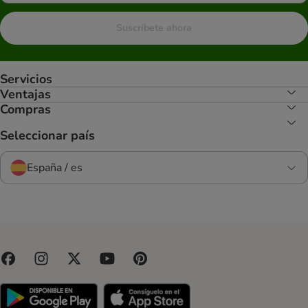
Suscríbete ahora
Servicios
Ventajas
Compras
Seleccionar país
España / es