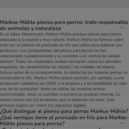
Markus-Mühle pienso para perros: trato responsable
de animales y naturaleza
En el idílico Westerwald, Markus-Mühle produce pienso para perros
adecuado a la especie y muy natural. Markus-Mühle es famoso sobre
todo por el método de prensado en frío que utiliza para elaborar sus
productos. Los componentes del pienso para perros se han
seleccionado cuidadosamente y se someten a un control de calidad
estricto. Todos los empleados reciben formación sobre los elevados
requisitos, las características de calidad y las medidas de higiene.
Incluso antes de su procesamiento, la calidad de las materias primas se
comprueba in situ. Markus-Mühle presta atención, por ejemplo, a una
producción cuidadosa sin OGM, a la limpieza y a la trazabilidad de cada
uno de los productos. Antes de utilizar las materias primas
suministradas, estas se someten a numerosas pruebas internas. Lo
mismo ocurre con los productos que se elaboran con ellas. Este
proceso supera con creces los requisitos legales.
¿Qué distingue al pienso para perros Markus-Mühle?
¿Qué ventajas tiene el prensado en frío para Markus-
Mühle pienso para perros?