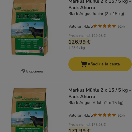
Markus Mühle 2 x 15 / 5 kg -
Pack Ahorro
Black Angus Junior (2 x 15 kg)
Valorar: 4.8/5
(
924
)
Precio normal
129,98 €
126,99 €
4,23 € / kg
Añadir a la cesta
8 opciones
Markus Mühle 2 x 15 / 5 kg -
Pack Ahorro
Black Angus Adult (2 x 15 kg)
Valorar: 4.8/5
(
924
)
Precio normal
175,98 €
171,99 €