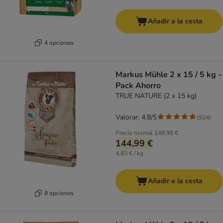
Añadir a la cesta
4 opciones
Markus Mühle 2 x 15 / 5 kg -
Pack Ahorro
TRUE NATURE (2 x 15 kg)
Valorar: 4.8/5
(
924
)
Precio normal
148,98 €
144,99 €
4,83 € / kg
Añadir a la cesta
8 opciones