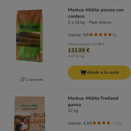
Markus-Mühle pienso con
cordero
2 x 15 kg - Pack Ahorro
Valorar: 5/5
(
3
)
Precio normal
137,98 €
133,99 €
4,47 € / kg
Añadir a la cesta
2 opciones
Markus-Mühle Freiland
ganso
12 kg
Valorar: 4.3/5
(
11
)