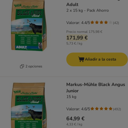
Adult
2 x 15 kg - Pack Ahorro
Valorar: 4.4/5
(
42
)
Precio normal
175,98 €
171,99 €
5,73 € / kg
Añadir a la cesta
2 opciones
Markus-Mühle Black Angus
Junior
15 kg
Valorar: 4.6/5
(
492
)
64,99 €
4,33 € / kg