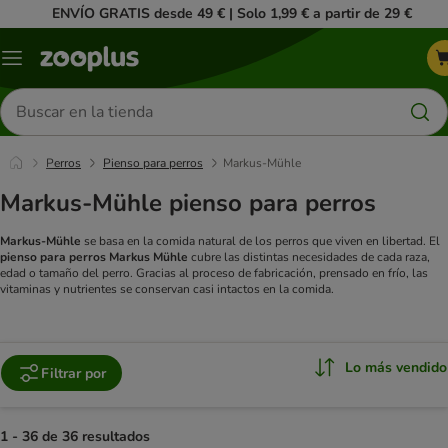
ENVÍO GRATIS desde 49 € | Solo 1,99 € a partir de 29 €
Menú
Buscar
productos
Perros
Pienso para perros
Markus-Mühle
Markus-Mühle pienso para perros
Markus-Mühle
se basa en la comida natural de los perros que viven en libertad. El
pienso para perros Markus Mühle
cubre las distintas necesidades de cada raza,
edad o tamaño del perro. Gracias al proceso de fabricación, prensado en frío, las
vitaminas y nutrientes se conservan casi intactos en la comida.
Lo más vendido
Filtrar por
1 - 36 de 36 resultados