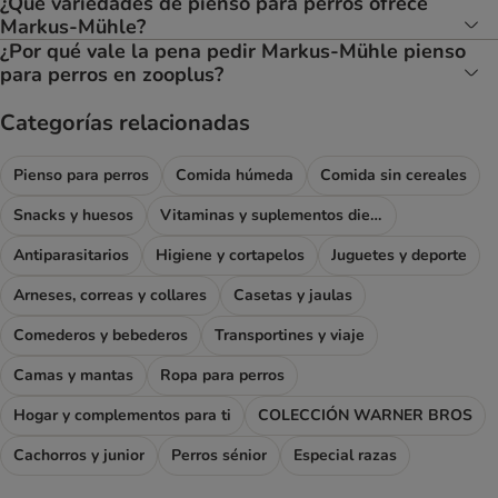
¿Qué variedades de pienso para perros ofrece
Markus-Mühle?
¿Por qué vale la pena pedir Markus-Mühle pienso
para perros en zooplus?
Categorías relacionadas
Pienso para perros
Comida húmeda
Comida sin cereales
Snacks y huesos
Vitaminas y suplementos dietéticos
Antiparasitarios
Higiene y cortapelos
Juguetes y deporte
Arneses, correas y collares
Casetas y jaulas
Comederos y bebederos
Transportines y viaje
Camas y mantas
Ropa para perros
Hogar y complementos para ti
COLECCIÓN WARNER BROS
Cachorros y junior
Perros sénior
Especial razas