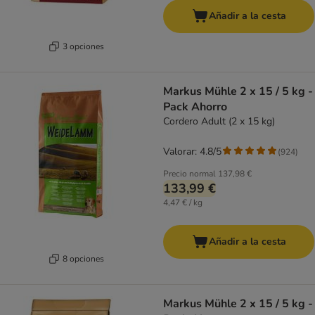
Añadir a la cesta
3 opciones
Markus Mühle 2 x 15 / 5 kg -
Pack Ahorro
Cordero Adult (2 x 15 kg)
Valorar: 4.8/5
(
924
)
Precio normal
137,98 €
133,99 €
4,47 € / kg
Añadir a la cesta
8 opciones
Markus Mühle 2 x 15 / 5 kg -