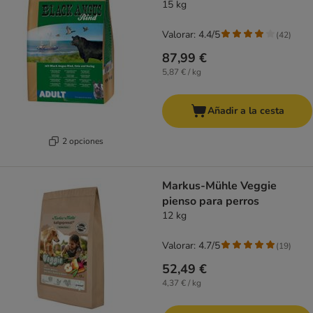
15 kg
Valorar: 4.4/5
(
42
)
87,99 €
5,87 € / kg
Añadir a la cesta
2 opciones
Markus-Mühle Veggie
pienso para perros
12 kg
Valorar: 4.7/5
(
19
)
52,49 €
4,37 € / kg