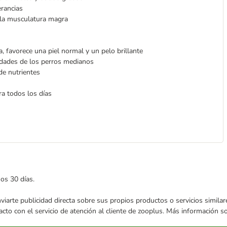
erancias
 la musculatura magra
, favorece una piel normal y un pelo brillante
dades de los perros medianos
de nutrientes
ra todos los días
mos 30 días.
enviarte publicidad directa sobre sus propios productos o servicios simil
acto con el servicio de atención al cliente de zooplus. Más información 