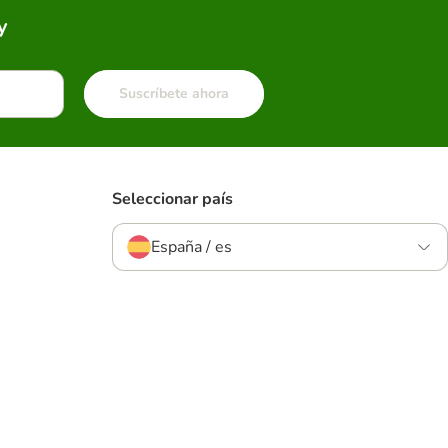
y
Suscríbete ahora
Seleccionar país
España / es