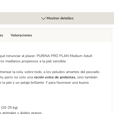
Mostrar detalles
as
Valoraciones
or qué renunciar al placer. PURINA PRO PLAN Medium Adult
os medianos propensos a la piel sensible.
 menear la cola, sobre todo, a los peludos amantes del pescado.
tu perro no solo una
ración extra de proteínas
, sino también
la piel y un pelaje brillante. Y para favorecer una buena
 (10-25 kg)
s animales y ácidos grasos