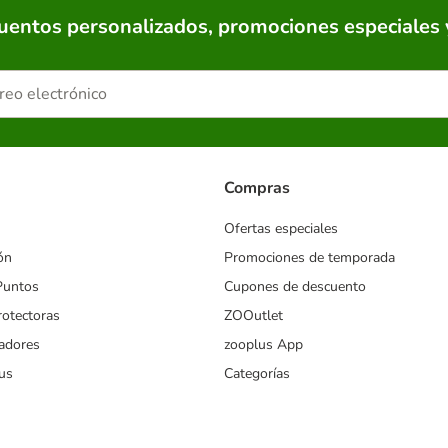
cuentos personalizados, promociones especiales 
Compras
Ofertas especiales
ón
Promociones de temporada
Puntos
Cupones de descuento
rotectoras
ZOOutlet
iadores
zooplus App
us
Categorías