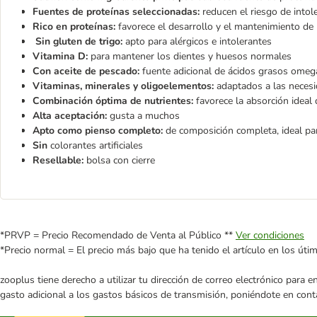
Fuentes de proteínas seleccionadas:
reducen el riesgo de intol
Rico en proteínas:
favorece el desarrollo y el mantenimiento de
Sin gluten de trigo:
apto para alérgicos e intolerantes
Vitamina D:
para mantener los dientes y huesos normales
Con aceite de pescado:
fuente adicional de ácidos grasos omega
Vitaminas, minerales y oligoelementos:
adaptados a las necesi
Combinación óptima de nutrientes:
favorece la absorción ideal 
Alta aceptación:
gusta a muchos
Apto como pienso completo:
de composición completa, ideal pa
Sin
colorantes artificiales
Resellable:
bolsa con cierre
*PRVP = Precio Recomendado de Venta al Público **
Ver condiciones
*Precio normal = El precio más bajo que ha tenido el artículo en los úti
zooplus tiene derecho a utilizar tu dirección de correo electrónico para 
gasto adicional a los gastos básicos de transmisión, poniéndote en cont