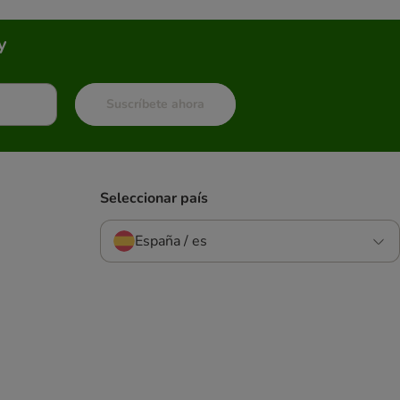
y
Suscríbete ahora
Seleccionar país
España / es