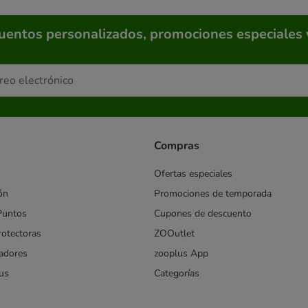
cuentos personalizados, promociones especiales 
Compras
Ofertas especiales
ón
Promociones de temporada
Puntos
Cupones de descuento
rotectoras
ZOOutlet
iadores
zooplus App
us
Categorías