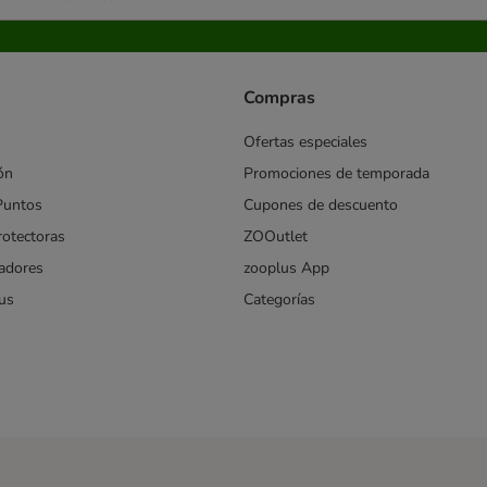
Compras
Ofertas especiales
ón
Promociones de temporada
Puntos
Cupones de descuento
rotectoras
ZOOutlet
iadores
zooplus App
us
Categorías