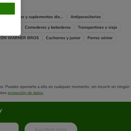
Vitaminas y suplementos dietéticos
Antiparasitarios
s y jaulas
Comederos y bebederos
Transportines y viaje
IÓN WARNER BROS
Cachorros y junior
Perros sénior
ares. Puedes oponerte a ello en cualquier momento, sin incurrir en ningún
sobre
protección de datos
y
Suscríbete ahora