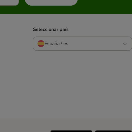
Seleccionar país
España / es