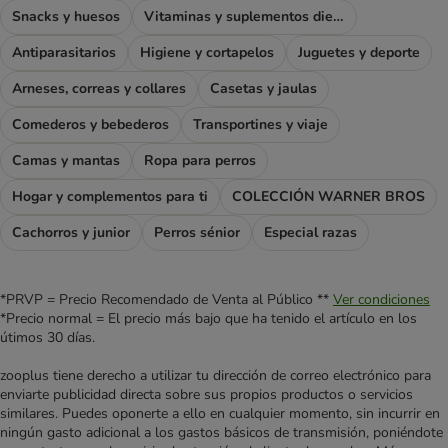
Snacks y huesos
Vitaminas y suplementos dietéticos
Antiparasitarios
Higiene y cortapelos
Juguetes y deporte
Arneses, correas y collares
Casetas y jaulas
Comederos y bebederos
Transportines y viaje
Camas y mantas
Ropa para perros
Hogar y complementos para ti
COLECCIÓN WARNER BROS
Cachorros y junior
Perros sénior
Especial razas
*PRVP = Precio Recomendado de Venta al Público **
Ver condiciones
*Precio normal = El precio más bajo que ha tenido el artículo en los
útimos 30 días.
zooplus tiene derecho a utilizar tu dirección de correo electrónico para
enviarte publicidad directa sobre sus propios productos o servicios
similares. Puedes oponerte a ello en cualquier momento, sin incurrir en
ningún gasto adicional a los gastos básicos de transmisión, poniéndote