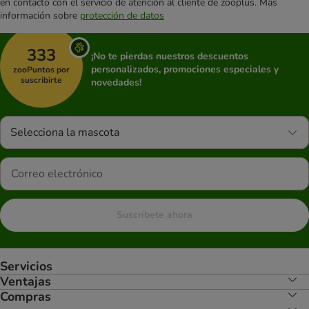
en contacto con el servicio de atención al cliente de zooplus. Más
información sobre
protección de datos
333
¡No te pierdas nuestros descuentos
personalizados, promociones especiales y
zooPuntos por
suscribirte
novedades!
Selecciona la mascota
Suscríbete ahora
Servicios
Ventajas
Compras