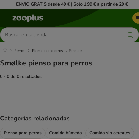
ENVÍO GRATIS desde 49 € | Solo 1,99 € a partir de 29 €
Menú
Buscar
productos
Perros
Pienso para perros
Smølke
Smølke pienso para perros
0 - 0 de 0 resultados
product items have been changed
Categorías relacionadas
Pienso para perros
Comida húmeda
Comida sin cereales