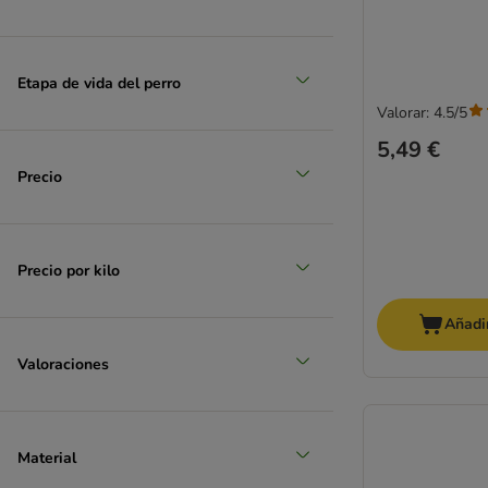
zooplus selección
Etapa de vida del perro
Valorar: 4.5/5
5,49 €
Precio
Precio por kilo
Añadir
Valoraciones
Material