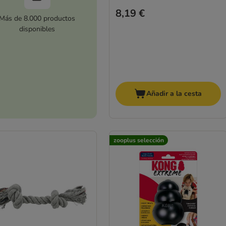
8,19 €
Más de 8.000 productos
disponibles
Añadir a la cesta
zooplus selección