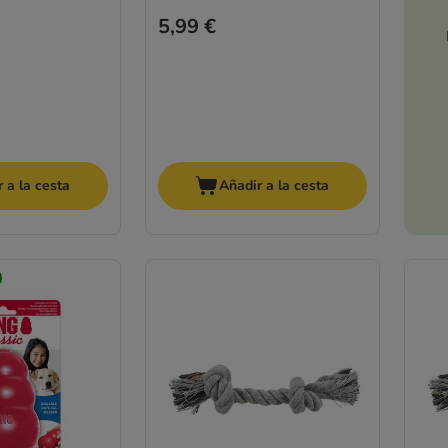
5,99 €
 a la cesta
Añadir a la cesta