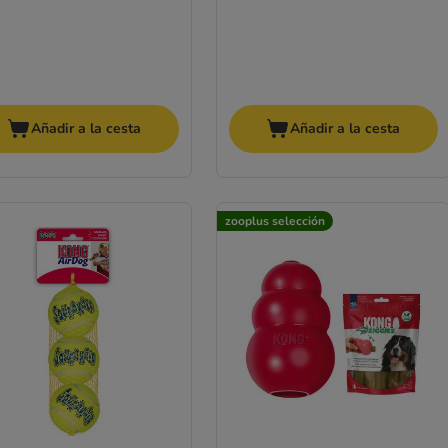
Añadir a la cesta
Añadir a la cesta
zooplus selección