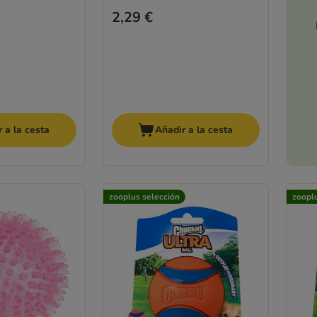
2,29 €
 a la cesta
Añadir a la cesta
zooplus selección
zoopl