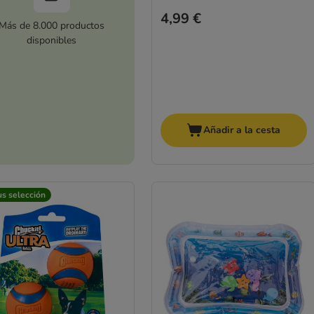
4,99 €
Más de 8.000 productos
disponibles
Añadir a la cesta
us selección