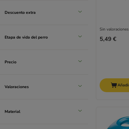
Descuento extra
Sin valoraciones
zooplus selección
Etapa de vida del perro
5,49 €
Precio
Añadir
Valoraciones
Material