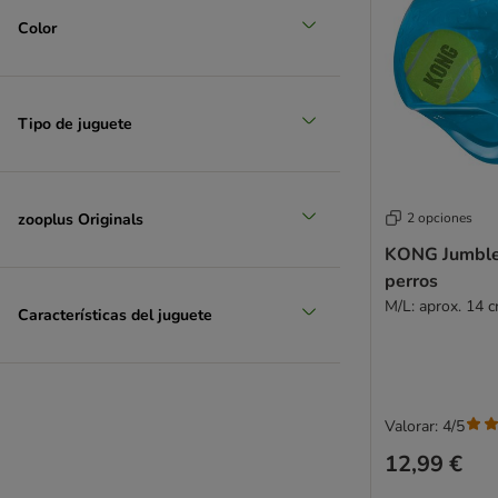
Color
Tipo de juguete
zooplus Originals
2 opciones
KONG Jumbler
perros
M/L: aprox. 14 
Características del juguete
Valorar: 4/5
12,99 €