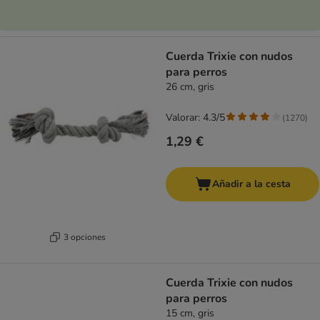
Cuerda Trixie con nudos
para perros
26 cm, gris
Valorar: 4.3/5
(
1270
)
1,29 €
Añadir a la cesta
3 opciones
Cuerda Trixie con nudos
para perros
15 cm, gris