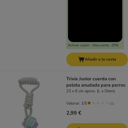
Activar cupón - Descuento -20%
Añadir a la cesta
Trixie Junior cuerda con
pelota anudada para perros
23 x 6 cm aprox. (L x Diam)
Valorar: 1/5
(
1
)
2,99 €