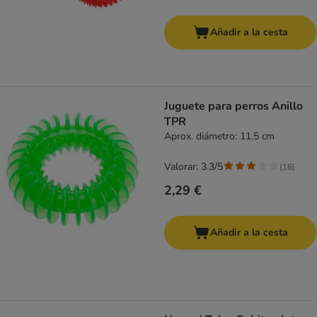
Añadir a la cesta
Juguete para perros Anillo
TPR
Aprox. diámetro: 11,5 cm
Valorar: 3.3/5
(
16
)
2,29 €
Añadir a la cesta