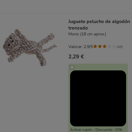
Juguete peluche de algodón
trenzado
Mono (18 cm aprox.)
Valorar: 2.9/5
(
49
)
2,29 €
Activar cupón - Descuento -15%