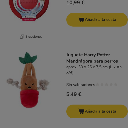
10,99 €
Añadir a la cesta
3 opciones
Juguete Harry Potter
Mandrágora para perros
aprox. 30 x 25 x 7,5 cm (L x An
xAl)
Sin valoraciones
5,49 €
Añadir a la cesta