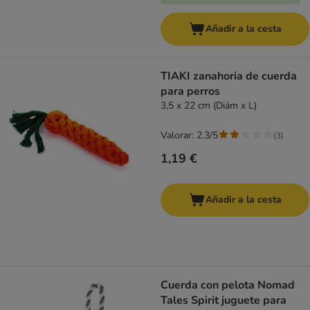
Añadir a la cesta
TIAKI zanahoria de cuerda
para perros
3,5 x 22 cm (Diám x L)
Valorar: 2.3/5
(
3
)
1,19 €
Añadir a la cesta
Cuerda con pelota Nomad
Tales Spirit juguete para