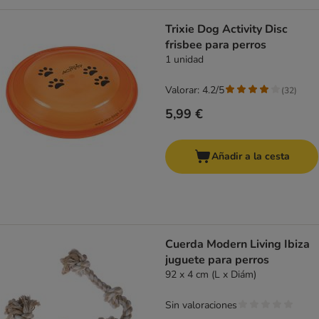
Trixie Dog Activity Disc
frisbee para perros
1 unidad
Valorar: 4.2/5
(
32
)
5,99 €
Añadir a la cesta
Cuerda Modern Living Ibiza
juguete para perros
92 x 4 cm (L x Diám)
Sin valoraciones