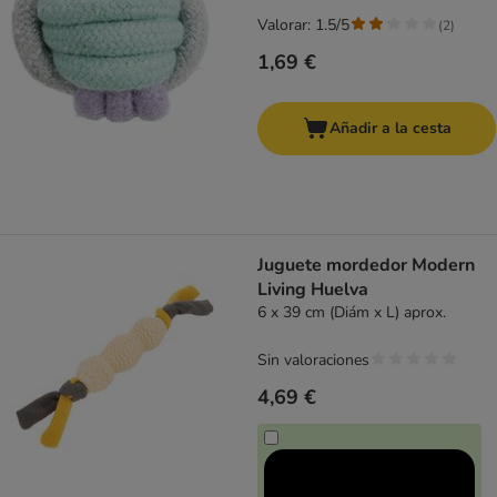
Valorar: 1.5/5
(
2
)
1,69 €
Añadir a la cesta
Juguete mordedor Modern
Living Huelva
6 x 39 cm (Diám x L) aprox.
Sin valoraciones
4,69 €