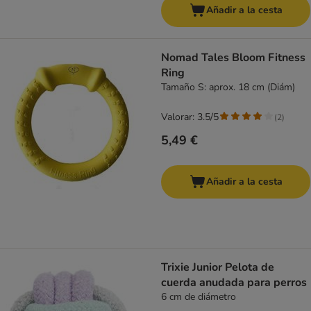
Añadir a la cesta
Nomad Tales Bloom Fitness
Ring
Tamaño S: aprox. 18 cm (Diám)
Valorar: 3.5/5
(
2
)
5,49 €
Añadir a la cesta
Trixie Junior Pelota de
cuerda anudada para perros
6 cm de diámetro