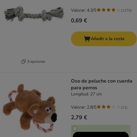
Valorar: 4.3/5
(
1270
)
0,69 €
Añadir a la cesta
3 opciones
Oso de peluche con cuerda
para perros
Longitud: 27 cm
Valorar: 2.8/5
(
11
)
2,79 €