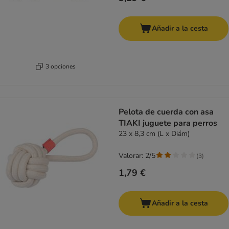
Añadir a la cesta
3 opciones
Pelota de cuerda con asa
TIAKI juguete para perros
23 x 8,3 cm (L x Diám)
Valorar: 2/5
(
3
)
1,79 €
Añadir a la cesta