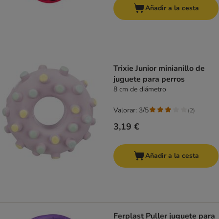
Añadir a la cesta
Trixie Junior minianillo de
juguete para perros
8 cm de diámetro
Valorar: 3/5
(
2
)
3,19 €
Añadir a la cesta
Ferplast Puller juguete para