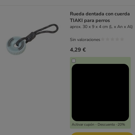
Rueda dentada con cuerda
TIAKI para perros
aprox. 30 x 9 x 4 cm (L x An x Al)
Sin valoraciones
4,29 €
Activar cupón - Descuento -20%