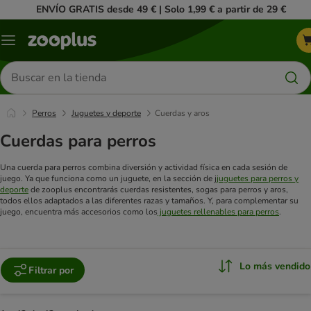
ENVÍO GRATIS desde 49 € | Solo 1,99 € a partir de 29 €
Menú
Buscar
productos
Perros
Juguetes y deporte
Cuerdas y aros
Cuerdas para perros
Una cuerda para perros combina diversión y actividad física en cada sesión de
juego. Ya que funciona como un juguete, en la sección de j
juguetes para perros y
deporte
de zooplus encontrarás cuerdas resistentes, sogas para perros y aros,
todos ellos adaptados a las diferentes razas y tamaños. Y, para complementar su
juego, encuentra más accesorios como los
juguetes rellenables para perros
.
Lo más vendido
Filtrar por