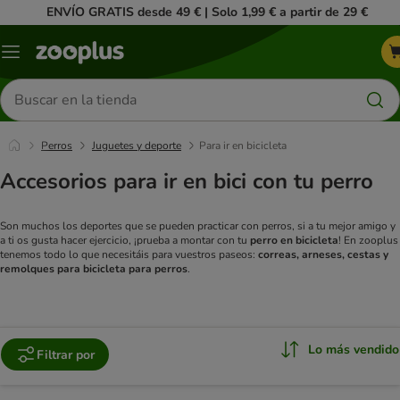
ENVÍO GRATIS desde 49 € | Solo 1,99 € a partir de 29 €
Menú
Buscar
productos
Perros
Juguetes y deporte
Para ir en bicicleta
Accesorios para ir en bici con tu perro
Son muchos los deportes que se pueden practicar con perros, si a tu mejor amigo y
a ti os gusta hacer ejercicio, ¡prueba a montar con tu
perro en bicicleta
! En zooplus
tenemos todo lo que necesitáis para vuestros paseos:
correas, arneses, cestas y
remolques para bicicleta para perros
.
Lo más vendido
Filtrar por