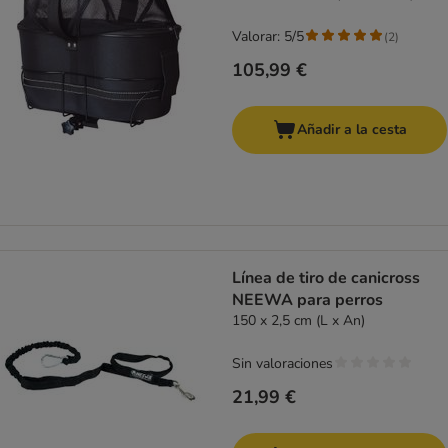
Valorar: 5/5
(
2
)
105,99 €
Añadir a la cesta
Línea de tiro de canicross
NEEWA para perros
150 x 2,5 cm (L x An)
Sin valoraciones
21,99 €