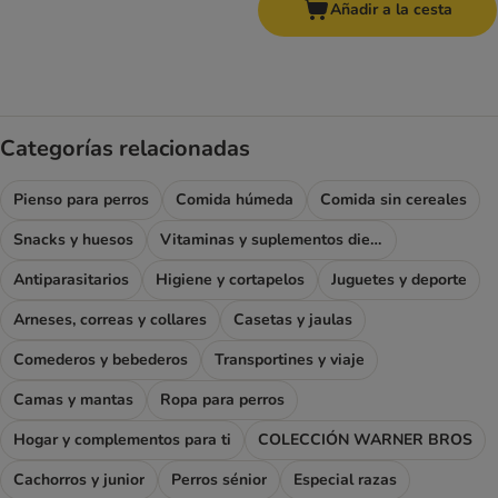
Añadir a la cesta
Categorías relacionadas
Pienso para perros
Comida húmeda
Comida sin cereales
Snacks y huesos
Vitaminas y suplementos dietéticos
Antiparasitarios
Higiene y cortapelos
Juguetes y deporte
Arneses, correas y collares
Casetas y jaulas
Comederos y bebederos
Transportines y viaje
Camas y mantas
Ropa para perros
Hogar y complementos para ti
COLECCIÓN WARNER BROS
Cachorros y junior
Perros sénior
Especial razas