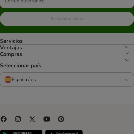
Suscríbete ahora
Servicios
Ventajas
Compras
Seleccionar país
España / es