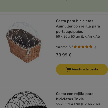
Cesta para bicicletas
Aumüller con rejilla para
portaequipajes
56 x 36 x 50 cm (L x An x Al)
Valorar: 5/5
(
2
)
73,99 €
Añadir a la cesta
Cesta con rejilla para
bicicletas Trixie
55 x 35 x 49 cm (L x An x Al)