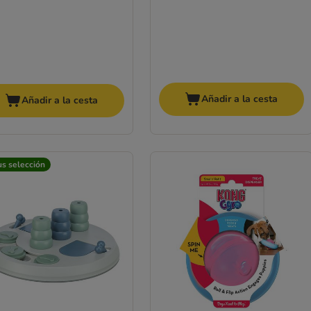
Añadir a la cesta
Añadir a la cesta
us selección