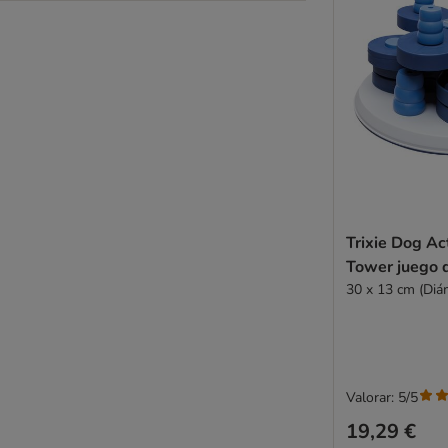
Trixie Dog Ac
Tower juego d
30 x 13 cm (Diá
Valorar: 5/5
19,29 €