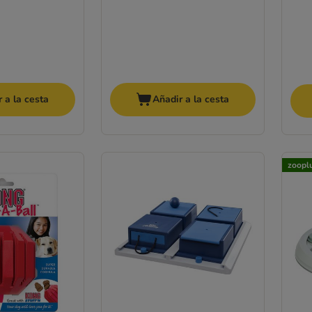
 a la cesta
Añadir a la cesta
zoopl