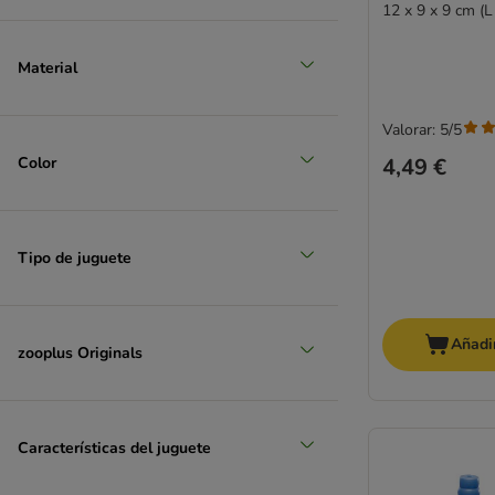
12 x 9 x 9 cm (L
Material
Valorar: 5/5
Color
4,49 €
Tipo de juguete
Añadir
zooplus Originals
Características del juguete