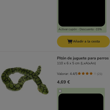
Activar cupón - Descuento -15%
Añadir a la cesta
Pitón de juguete para perros
110 x 6 x 5 cm (LxAlxAn)
Valorar: 4.4/5
(
21
)
4,69 €