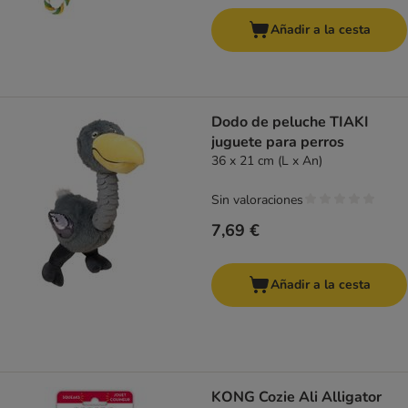
Añadir a la cesta
Dodo de peluche TIAKI
juguete para perros
36 x 21 cm (L x An)
Sin valoraciones
7,69 €
Añadir a la cesta
KONG Cozie Ali Alligator