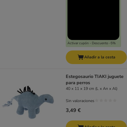
Activar cupón - Descuento -5%
Añadir a la cesta
Estegosaurio TIAKI juguete
para perros
40 x 11 x 19 cm (L x An x Al)
Sin valoraciones
3,49 €