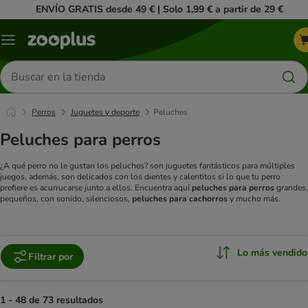
ENVÍO GRATIS desde 49 € | Solo 1,99 € a partir de 29 €
Menú
Buscar
productos
Perros
Juguetes y deporte
Peluches
Peluches para perros
¿A qué perro no le gustan los peluches? son juguetes fantásticos para múltiples
juegos, además, son delicados con los dientes y calentitos si lo que tu perro
prefiere es acurrucarse junto a ellos. Encuentra aquí
peluches para perros
grandes,
pequeños, con sonido, silenciosos,
peluches para cachorros
y mucho más.
Lo más vendido
Filtrar por
1 - 48 de 73 resultados