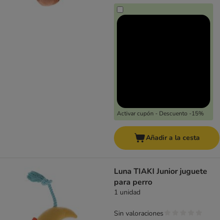
Activar cupón - Descuento -15%
Añadir a la cesta
Luna TIAKI Junior juguete
para perro
1 unidad
Sin valoraciones