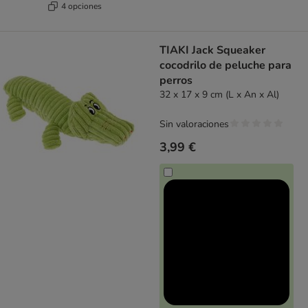
4 opciones
TIAKI Jack Squeaker
cocodrilo de peluche para
perros
32 x 17 x 9 cm (L x An x Al)
Sin valoraciones
3,99 €