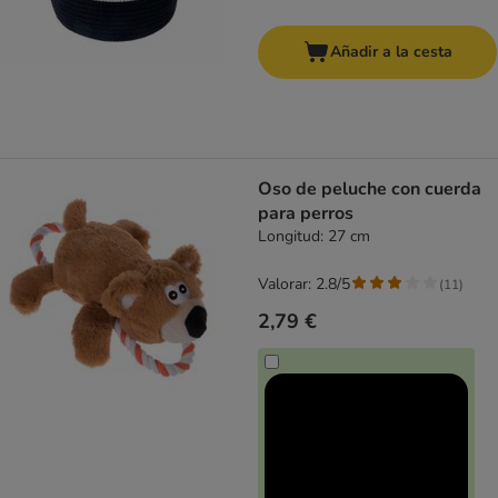
Añadir a la cesta
Oso de peluche con cuerda
para perros
Longitud: 27 cm
Valorar: 2.8/5
(
11
)
2,79 €