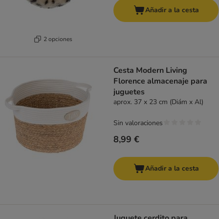
Añadir a la cesta
2 opciones
Cesta Modern Living
Florence almacenaje para
juguetes
aprox. 37 x 23 cm (Diám x Al)
Sin valoraciones
8,99 €
Añadir a la cesta
Juguete cerdito para