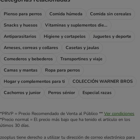
Pienso para perros
Comida húmeda
Comida sin cereales
Snacks y huesos
Vitaminas y suplementos dietéticos
Antiparasitarios
Higiene y cortapelos
Juguetes y deporte
Arneses, correas y collares
Casetas y jaulas
Comederos y bebederos
Transportines y viaje
Camas y mantas
Ropa para perros
Hogar y complementos para ti
COLECCIÓN WARNER BROS
Cachorros y junior
Perros sénior
Especial razas
*PRVP = Precio Recomendado de Venta al Público **
Ver condiciones
*Precio normal = El precio más bajo que ha tenido el artículo en los
útimos 30 días.
zooplus tiene derecho a utilizar tu dirección de correo electrónico para