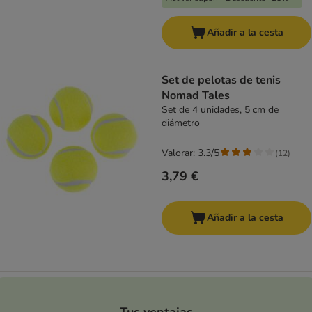
Añadir a la cesta
Set de pelotas de tenis
Nomad Tales
Set de 4 unidades, 5 cm de
diámetro
Valorar: 3.3/5
(
12
)
3,79 €
Añadir a la cesta
Tus ventajas