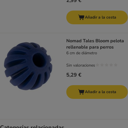
2,99 €
Añadir a la cesta
Nomad Tales Bloom pelota
rellenable para perros
6 cm de diámetro
Sin valoraciones
5,29 €
Añadir a la cesta
Categorías relacionadas