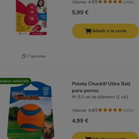
Valorar: 4.5/5
(
2484
)
5,99 €
Añadir a la cesta
7 opciones
ooplus selección
Pelota Chuckit! Ultra Ball
para perros
M: 6,5 cm de diámetro (1 ud.)
Valorar: 4.6/5
(
1051
)
4,99 €