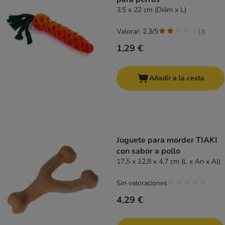
3,5 x 22 cm (Diám x L)
Valorar: 2.3/5
(
3
)
1,29 €
Añadir a la cesta
Juguete para morder TIAKI
con sabor a pollo
17,5 x 12,8 x 4,7 cm (L x An x Al)
Sin valoraciones
4,29 €