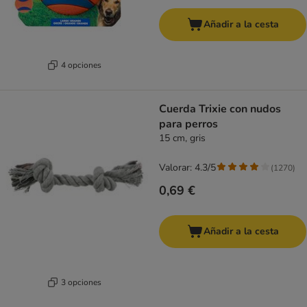
Añadir a la cesta
4 opciones
Cuerda Trixie con nudos
para perros
15 cm, gris
Valorar: 4.3/5
(
1270
)
0,69 €
Añadir a la cesta
3 opciones