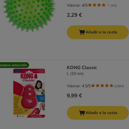
Valorar: 4/5
(
42
)
2,29 €
Añadir a la cesta
ooplus selección
KONG Classic
L (10 cm)
Valorar: 4.5/5
(
2484
)
9,99 €
Añadir a la cesta