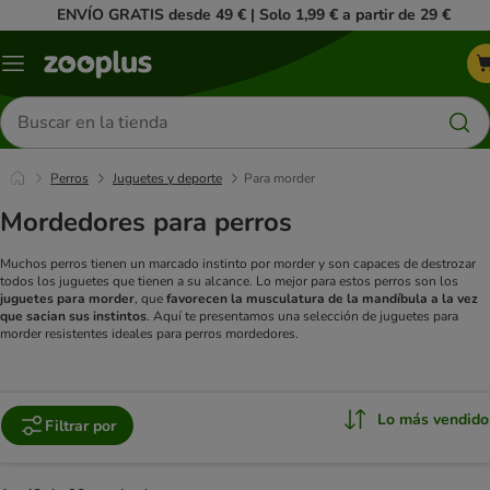
ENVÍO GRATIS desde 49 € | Solo 1,99 € a partir de 29 €
Menú
Buscar
productos
Perros
Juguetes y deporte
Para morder
Mordedores para perros
Muchos perros tienen un marcado instinto por morder y son capaces de destrozar
todos los juguetes que tienen a su alcance. Lo mejor para estos perros son los
juguetes para morder
, que
favorecen la musculatura de la mandíbula a la vez
que sacian sus instintos
. Aquí te presentamos una selección de juguetes para
morder resistentes ideales para perros mordedores.
Lo más vendido
Filtrar por