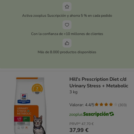
Activa zooplus Suscripción y ahorra 5 % en cada pedido
Con la confianza de +10 millones de clientes
Más de 8.000 productos disponibles
Hill's Prescription Diet c/d
Urinary Stress + Metabolic
3 kg
Valorar: 4.4/5
(
303
)
PRVP*
47,70 €
37,99 €