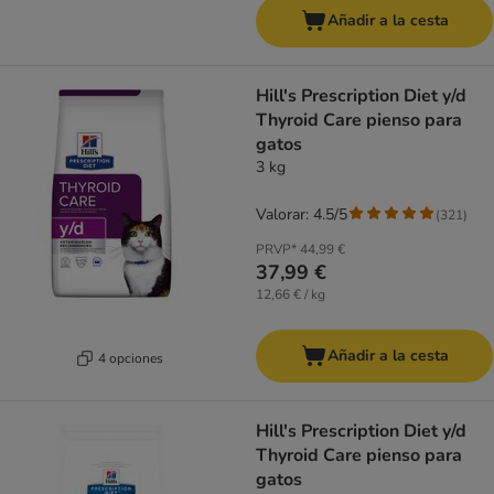
Añadir a la cesta
Hill's Prescription Diet y/d
Thyroid Care pienso para
gatos
3 kg
Valorar: 4.5/5
(
321
)
PRVP*
44,99 €
37,99 €
12,66 € / kg
Añadir a la cesta
4 opciones
Hill's Prescription Diet y/d
Thyroid Care pienso para
gatos