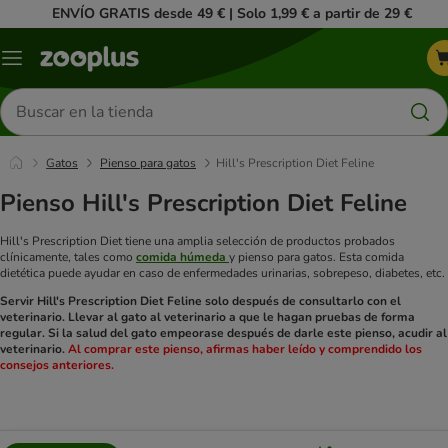
ENVÍO GRATIS desde 49 € | Solo 1,99 € a partir de 29 €
Menú
Buscar
productos
Gatos
Pienso para gatos
Hill's Prescription Diet Feline
Pienso Hill's Prescription Diet Feline
Hill's Prescription Diet tiene una amplia selección de productos probados
clínicamente, tales como
comida húmeda
y pienso para gatos. Esta comida
dietética puede ayudar en caso de enfermedades urinarias, sobrepeso, diabetes, etc.
Servir Hill's Prescription Diet Feline solo después de consultarlo con el
veterinario. Llevar al gato al veterinario a que le hagan pruebas de forma
regular. Si la salud del gato empeorase después de darle este pienso, acudir al
veterinario.
Al comprar este pienso, afirmas haber leído y comprendido los
consejos anteriores.